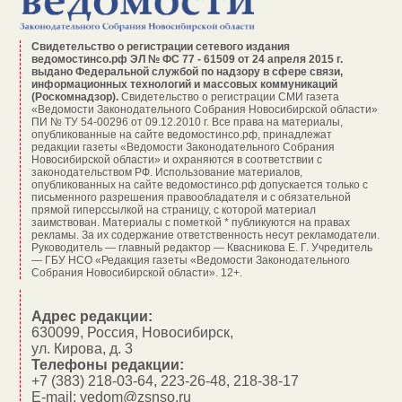
Свидетельство о регистрации сетевого издания
ведомостинсо.рф ЭЛ № ФС 77 - 61509 от 24 апреля 2015 г.
выдано Федеральной службой по надзору в сфере связи,
информационных технологий и массовых коммуникаций
(Роскомнадзор).
Свидетельство о регистрации СМИ газета
«Ведомости Законодательного Собрания Новосибирской области»
ПИ № ТУ 54-00296 от 09.12.2010 г. Все права на материалы,
опубликованные на сайте ведомостинсо.рф, принадлежат
редакции газеты «Ведомости Законодательного Собрания
Новосибирской области» и охраняются в соответствии с
законодательством РФ. Использование материалов,
опубликованных на сайте ведомостинсо.рф допускается только с
письменного разрешения правообладателя и с обязательной
прямой гиперссылкой на страницу, с которой материал
заимствован. Материалы с пометкой * публикуются на правах
рекламы. За их содержание ответственность несут рекламодатели.
Руководитель — главный редактор — Квасникова Е. Г.
Учредитель
— ГБУ НСО «Редакция газеты «Ведомости Законодательного
Собрания Новосибирской области». 12+.
Адрес редакции:
630099, Россия, Новосибирск,
ул. Кирова, д. 3
Телефоны редакции:
+7 (383) 218-03-64, 223-26-48, 218-38-17
E-mail: vedom@zsnso.ru