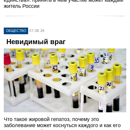
единства»: принять в нём участие может каждый
житель России
ОБЩЕСТВО
07.08.26
Невидимый враг
Что такое жировой гепатоз, почему это
заболевание может коснуться каждого и как его