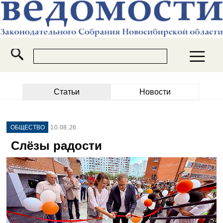
Статьи
Новости
ОБЩЕСТВО
10.08.26
Слёзы радости