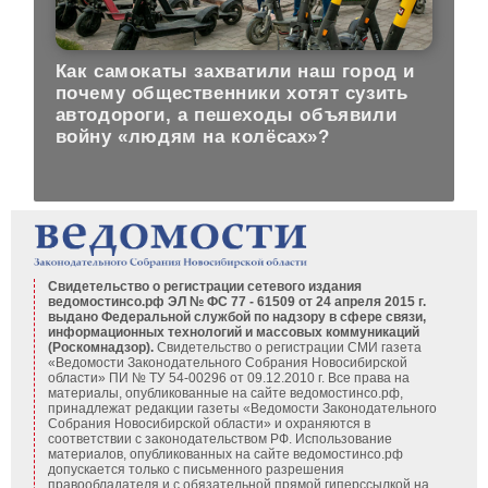
Как самокаты захватили наш город и
почему общественники хотят сузить
автодороги, а пешеходы объявили
войну «людям на колёсах»?
Свидетельство о регистрации сетевого издания
ведомостинсо.рф ЭЛ № ФС 77 - 61509 от 24 апреля 2015 г.
выдано Федеральной службой по надзору в сфере связи,
информационных технологий и массовых коммуникаций
(Роскомнадзор).
Свидетельство о регистрации СМИ газета
«Ведомости Законодательного Собрания Новосибирской
области» ПИ № ТУ 54-00296 от 09.12.2010 г. Все права на
материалы, опубликованные на сайте ведомостинсо.рф,
принадлежат редакции газеты «Ведомости Законодательного
Собрания Новосибирской области» и охраняются в
соответствии с законодательством РФ. Использование
материалов, опубликованных на сайте ведомостинсо.рф
допускается только с письменного разрешения
правообладателя и с обязательной прямой гиперссылкой на