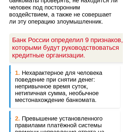
банкоматы проверять, не находится ли
человек под посторонним
воздействием, а также не совершает
ли эту операцию злоумышленник.
Банк России определил 9 признаков,
которыми будут руководствоваться
кредитные организации.
1.
Нехарактерное для человека
поведение при снятии денег:
непривычное время суток,
нетипичная сумма, необычное
местонахождение банкомата.
2.
Превышение установленного
правилами платёжной системы
времени направления ответа на