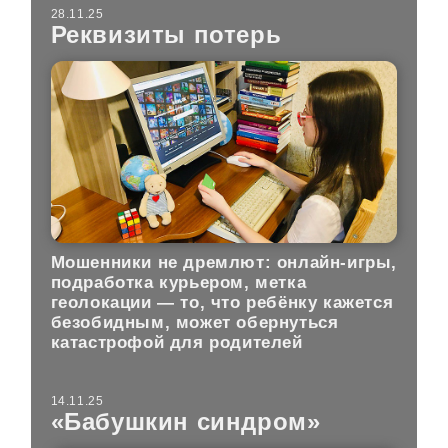
28.11.25
Реквизиты потерь
Мошенники не дремлют: онлайн-игры,
подработка курьером, метка
геолокации — то, что ребёнку кажется
безобидным, может обернуться
катастрофой для родителей
14.11.25
«Бабушкин синдром»