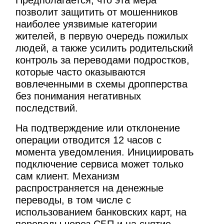
Предполагается, что эта мера
позволит защитить от мошенников
наиболее уязвимые категории
жителей, в первую очередь пожилых
людей, а также усилить родительский
контроль за переводами подростков,
которые часто оказываются
вовлеченными в схемы дропперства
без понимания негативных
последствий.
На подтверждение или отклонение
операции отводится 12 часов с
момента уведомления. Инициировать
подключение сервиса может только
сам клиент. Механизм
распространяется на денежные
переводы, в том числе с
использованием банковских карт, на
переводы через СБП и на снятие