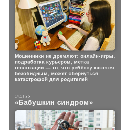
Мошенники не дремлют: онлайн-игры,
подработка курьером, метка
геолокации — то, что ребёнку кажется
безобидным, может обернуться
катастрофой для родителей
14.11.25
«Бабушкин синдром»