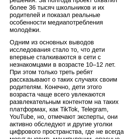
решения. За полгода проект охватил
более 36 тысяч школьников и их
родителей и показал реальные
особенности медиапотребления
молодёжи.
Одним из основных выводов
исследования стало то, что дети
впервые сталкиваются в сети с
незнакомцами в возрасте 10–12 лет.
При этом только треть ребят
рассказывают о таких случаях своим
родителям. Конечно, дети этого
возраста чаще всего увлекаются
развлекательным контентом на таких
платформах, как TikTok, Telegram,
YouTube, но, отмечают эксперты, они
активно обследуют и другие уголки
цифрового пространства, где не всегда
могут выявить манипуляции, опасные