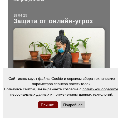
18.04.25
Защита от онлайн-угроз
Сайт использует файлы Cookie и сервисы сбора технических
Сколько антивирусов нужно
параметров сеансов посетителей.
установить на компьютер или
Пользуясь сайтом, вы выражаете согласие с
политикой обработк
телефон и как часто нужно менять
персональных данных
и применением данных технологий.
пароли? Напоминаем основные
правила цифровой гигиены
Принять
Подробнее
08.04.25