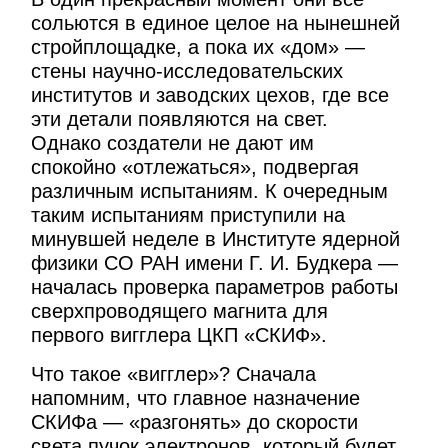
сольются в единое целое на нынешней
стройплощадке, а пока их «дом» —
стены научно-исследовательских
институтов и заводских цехов, где все
эти детали появляются на свет.
Однако создатели не дают им
спокойно «отлежаться», подвергая
различным испытаниям. К очередным
таким испытаниям приступили на
минувшей неделе в Институте ядерной
физики СО РАН имени Г. И. Будкера —
началась проверка параметров работы
сверхпроводящего магнита для
первого вигглера ЦКП «СКИФ».
Что такое «вигглер»? Сначала
напомним, что главное назначение
СКИФа — «разгонять» до скорости
света пучок электронов, который будет