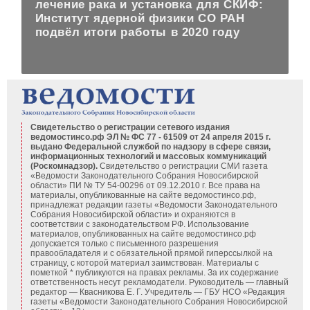
лечение рака и установка для СКИФ:
Институт ядерной физики СО РАН
подвёл итоги работы в 2020 году
Свидетельство о регистрации сетевого издания
ведомостинсо.рф ЭЛ № ФС 77 - 61509 от 24 апреля 2015 г.
выдано Федеральной службой по надзору в сфере связи,
информационных технологий и массовых коммуникаций
(Роскомнадзор).
Свидетельство о регистрации СМИ газета
«Ведомости Законодательного Собрания Новосибирской
области» ПИ № ТУ 54-00296 от 09.12.2010 г. Все права на
материалы, опубликованные на сайте ведомостинсо.рф,
принадлежат редакции газеты «Ведомости Законодательного
Собрания Новосибирской области» и охраняются в
соответствии с законодательством РФ. Использование
материалов, опубликованных на сайте ведомостинсо.рф
допускается только с письменного разрешения
правообладателя и с обязательной прямой гиперссылкой на
страницу, с которой материал заимствован. Материалы с
пометкой * публикуются на правах рекламы. За их содержание
ответственность несут рекламодатели. Руководитель — главный
редактор — Квасникова Е. Г.
Учредитель — ГБУ НСО «Редакция
газеты «Ведомости Законодательного Собрания Новосибирской