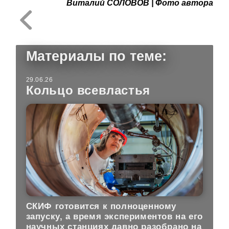
Виталий СОЛОВОВ | Фото автора
Материалы по теме:
29.06.26
Кольцо всевластья
СКИФ готовится к полноценному
запуску, а время экспериментов на его
научных станциях давно разобрано на