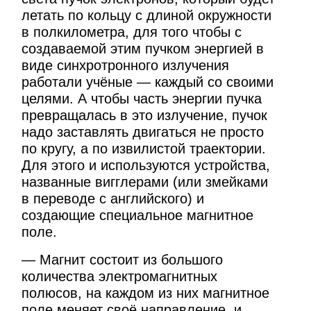
летать по кольцу с длиной окружности
в полкилометра, для того чтобы с
создаваемой этим пучком энергией в
виде синхротронного излучения
работали учёные — каждый со своими
целями. А чтобы часть энергии пучка
превращалась в это излучение, пучок
надо заставлять двигаться не просто
по кругу, а по извилистой траектории.
Для этого и используются устройства,
названные вигглерами (или змейками
в переводе с английского) и
создающие специальное магнитное
поле.
— Магнит состоит из большого
количества электромагнитных
полюсов, на каждом из них магнитное
поле меняет своё направление, и