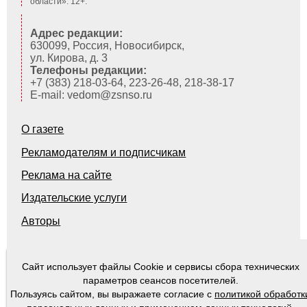
области». 12+.
Адрес редакции:
630099, Россия, Новосибирск,
ул. Кирова, д. 3
Телефоны редакции:
+7 (383) 218-03-64, 223-26-48, 218-38-17
E-mail: vedom@zsnso.ru
О газете
Рекламодателям и подписчикам
Реклама на сайте
Издательские услуги
Авторы
Сайт использует файлы Cookie и сервисы сбора технических
© 2000-2026
Ведомости Законодательного Собрания Новосибирской области
параметров сеансов посетителей.
Пользуясь сайтом, вы выражаете согласие с
политикой обработк