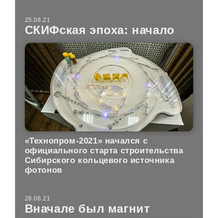
25.08.21
СКИФская эпоха: начало
«Технопром-2021» начался с
официального старта строительства
Сибирского кольцевого источника
фотонов
28.06.21
Вначале был магнит