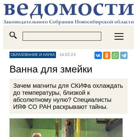
ОБРАЗОВАНИЕ И НАУКА
14.02.23
Ванна для змейки
Зачем магниты для СКИФа охлаждать
до температуры, близкой к
абсолютному нулю? Специалисты
ИЯФ СО РАН раскрывают тайны.