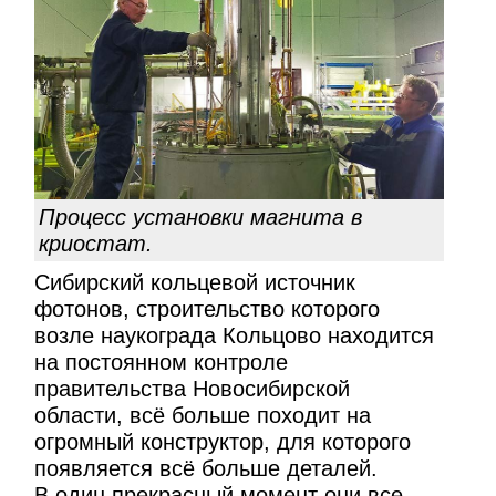
Процесс установки магнита в
криостат.
Сибирский кольцевой источник
фотонов, строительство которого
возле наукограда Кольцово находится
на постоянном контроле
правительства Новосибирской
области, всё больше походит на
огромный конструктор, для которого
появляется всё больше деталей.
В один прекрасный момент они все