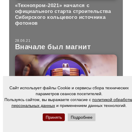
«Технопром-2021» начался с
официального старта строительства
Сибирского кольцевого источника
фотонов
28.06.21
Вначале был магнит
Сайт использует файлы Cookie и сервисы сбора технических
параметров сеансов посетителей.
Пользуясь сайтом, вы выражаете согласие с
политикой обработк
персональных данных
и применением данных технологий.
Институт ядерной физики СО РАН
Принять
Подробнее
представил первые магниты, которые
будут работать на Сибирском
кольцевом источнике фотонов