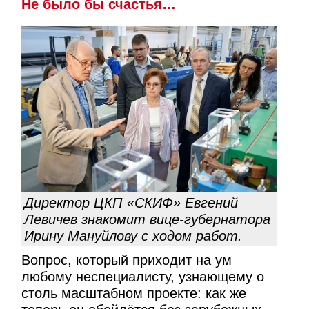
Не было бы счастья…
Директор ЦКП «СКИФ» Евгений
Левичев знакомит вице-губернатора
Ирину Мануйлову с ходом работ.
Вопрос, который приходит на ум
любому неспециалисту, узнающему о
столь масштабном проекте: как же