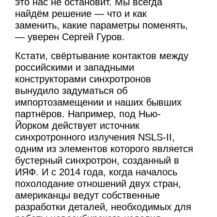
это нас не остановит. Мы всегда
найдём решение — что и как
заменить, какие параметры поменять,
— уверен Сергей Гуров.
Кстати, свёртывание контактов между
российскими и западными
конструкторами синхротронов
вынудило задуматься об
импортозамещении и наших бывших
партнёров. Например, под Нью-
Йорком действует источник
синхротронного излучения NSLS-II,
одним из элементов которого является
бустерный синхротрон, созданный в
ИЯФ. И с 2014 года, когда началось
похолодание отношений двух стран,
американцы ведут собственные
разработки деталей, необходимых для