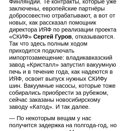
Финляндии. Те контракты, которые уже
заключены, европейские партнёры
добросовестно отрабатывают, а вот от
новых, как рассказал помощник
директора ИЯФ по реализации проекта
«СКИФ»
Сергей Гуров
, отказываются.
Так что здесь полным ходом
приходится подключать
импортозамещение: владикавказский
завод «Кристалл» запустил вакуумную
печь и в течение года, как надеются в
ИЯФ, освоит выпуск нужных СКИФу
шин. Вакуумные насосы, которые тоже
собирались приобрести за рубежом,
сейчас заказаны новосибирскому
заводу «Катод». И так далее.
— По некоторым вещам у нас
получится задержка на полгода-год, но