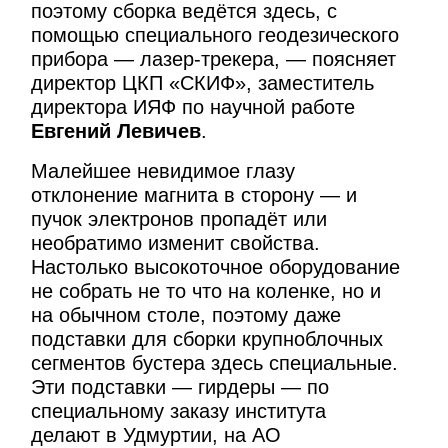
поэтому сборка ведётся здесь, с
помощью специального геодезического
прибора — лазер-трекера, — поясняет
директор ЦКП «СКИФ», заместитель
директора ИЯФ по научной работе
Евгений Левичев
.
Малейшее невидимое глазу
отклонение магнита в сторону — и
пучок электронов пропадёт или
необратимо изменит свойства.
Настолько высокоточное оборудование
не собрать не то что на коленке, но и
на обычном столе, поэтому даже
подставки для сборки крупноблочных
сегментов бустера здесь специальные.
Эти подставки — гирдеры — по
специальному заказу института
делают в Удмуртии, на АО