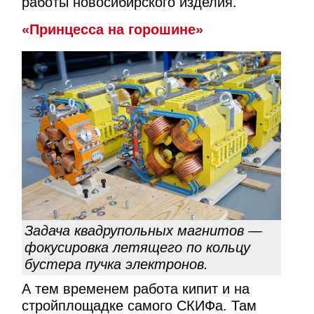
работы новосибирского изделия.
«Принцесса на горошине»
Задача квадрупольных магнитов —
фокусировка летящего по кольцу
бустера пучка электронов.
А тем временем работа кипит и на
стройплощадке самого СКИФа. Там