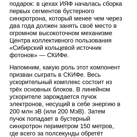
подарок: в цехах ИЯФ началась сборка
первых сегментов бустерного
синхротрона, который менее чем через
два года должен занять своё место в
огромном высокоточном механизме
Центра коллективного пользования
«Сибирский кольцевой источник
фотонов» — СКИФе.
Напомним, какую роль этот компонент
призван сыграть в СКИФе. Весь
ускорительный комплекс состоит из
трёх основных блоков. В линейном
ускорителе зарождается пучок
электронов, несущий в себе энергию в
200 млн эВ (или 200 МэВ). Затем
пучок попадает в бустерный
синхротрон периметром 150 метров,
где всего за полсекунды обретёт