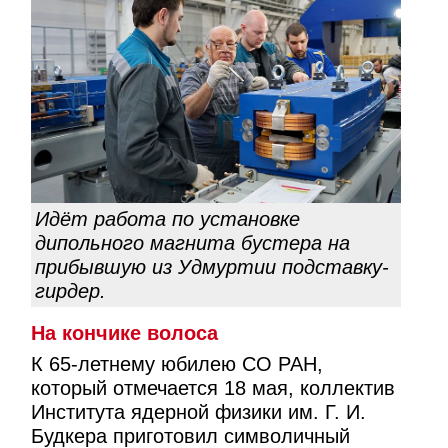
Идёт работа по установке
дипольного магнита бустера на
прибывшую из Удмуртии подставку-
гирдер.
На кончике волоса
К 65-летнему юбилею СО РАН,
который отмечается 18 мая, коллектив
Института ядерной физики им. Г. И.
Будкера приготовил символичный