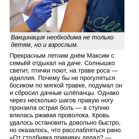
Вакцинация необходима не только
детям, но и взрослым.
Прекрасным летним днём Максим с
семьёй отдыхал на даче. Солнышко
светит, птички поют, на траве роса —
идиллия. Почему бы не прогуляться
босиком по мягкой травке, подумал он
и сбросил дачные шлёпанцы. Однако
через несколько шагов правую ногу
пронзила острая боль — в ступню
впилась ржавая проволока. Кровь
удалось остановить довольно быстро,
но оказалось, что расслабляться рано.
«От столбняка прививку делал? —