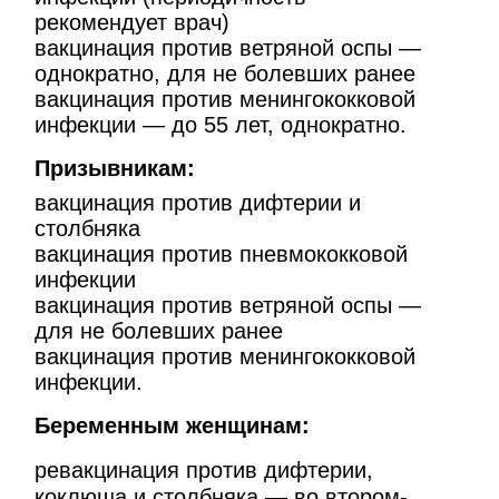
рекомендует врач)
вакцинация против ветряной оспы —
однократно, для не болевших ранее
вакцинация против менингококковой
инфекции — до 55 лет, однократно.
Призывникам:
вакцинация против дифтерии и
столбняка
вакцинация против пневмококковой
инфекции
вакцинация против ветряной оспы —
для не болевших ранее
вакцинация против менингококковой
инфекции.
Беременным женщинам:
ревакцинация против дифтерии,
коклюша и столбняка — во втором-