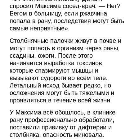
спросил Максима сосед-врач. — Нет?
Бегом в больницу, если ржавчина
попала в рану, последствия могут быть
самые неприятные».
Столбнячные палочки живут в почве и
могут попасть в организм через раны,
ссадины, ожоги. После этого
начинается выработка токсинов,
которые спазмируют мышцы и
вызывают судороги во всём теле.
Летальный исход бывает редко, но
осложнения могут быть тяжёлыми и
проявляться в течение всей жизни.
У Максима всё обошлось, в клинике
рану профессионально обработали,
поставили прививку от дифтерии и
столбняка, опасность миновала.