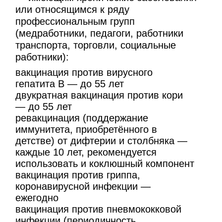
или относящимся к ряду
профессиональным групп
(медработники, педагоги, работники
транспорта, торговли, социальные
работники):
вакцинация против вирусного
гепатита В — до 55 лет
двукратная вакцинация против кори
— до 55 лет
ревакцинация (поддержание
иммунитета, приобретённого в
детстве) от дифтерии и столбняка —
каждые 10 лет, рекомендуется
использовать и коклюшный компонент
вакцинация против гриппа,
коронавирусной инфекции —
ежегодно
вакцинация против пневмококковой
инфекции (периодичность