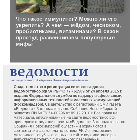
Что такое иммунитет? Можно ли его
укрепить? А чем — мёдом, чесноком,
пробиотиками, витаминами? В сезон
простуд развенчиваем популярные
мифы
Свидетельство о регистрации сетевого издания
ведомостинсо.рф ЭЛ № ФС 77 - 61509 от 24 апреля 2015 г.
выдано Федеральной службой по надзору в сфере связи,
информационных технологий и массовых коммуникаций
(Роскомнадзор).
Свидетельство о регистрации СМИ газета
«Ведомости Законодательного Собрания Новосибирской
области» ПИ № ТУ 54-00296 от 09.12.2010 г. Все права на
материалы, опубликованные на сайте ведомостинсо.рф,
принадлежат редакции газеты «Ведомости Законодательного
Собрания Новосибирской области» и охраняются в
соответствии с законодательством РФ. Использование
материалов, опубликованных на сайте ведомостинсо.рф
допускается только с письменного разрешения