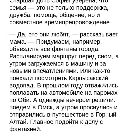
Старшая дочь София уверена, что
семья — это не только поддержка,
дружба, помощь, общение, но и
совместное времяпрепровождение.
— Да, это они любят, — рассказывает
мама. — Придумаем, например,
объездить все фонтаны города.
Распланируем маршрут перед сном, а
утром загружаемся в машину и за
новыми впечатлениями. Или как-то
поехали посмотреть Карпысакский
водопад. В прошлом году отважились
поплавать на автомобиле на паромах
по Оби. А однажды вечером решили:
поедем в Омск, а утром проснулись и
отправились в путешествие в Горный
Алтай. Главное подойти к делу с
фантазией.