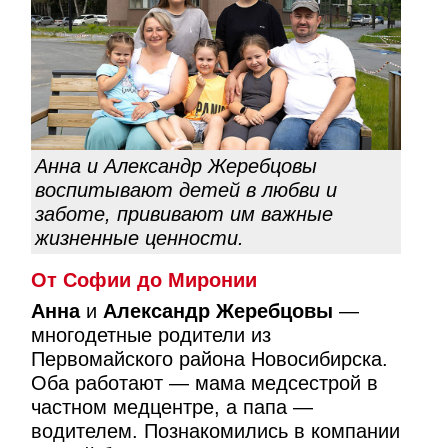
Анна и Александр Жеребцовы
воспитывают детей в любви и
заботе, прививают им важные
жизненные ценности.
От Софии до Миронии
Анна
и
Александр Жеребцовы
—
многодетные родители из
Первомайского района Новосибирска.
Оба работают — мама медсестрой в
частном медцентре, а папа —
водителем. Познакомились в компании