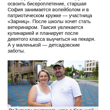
освоить бисероплетение, старшая
София занимается волейболом и в
патриотическом кружке — участница
«Зарниц». После школы хочет стать
ветеринаром. Таисия увлекается
кулинарией и планирует после
девятого класса выучиться на пекаря.
А у маленькой — детсадовские
заботы.