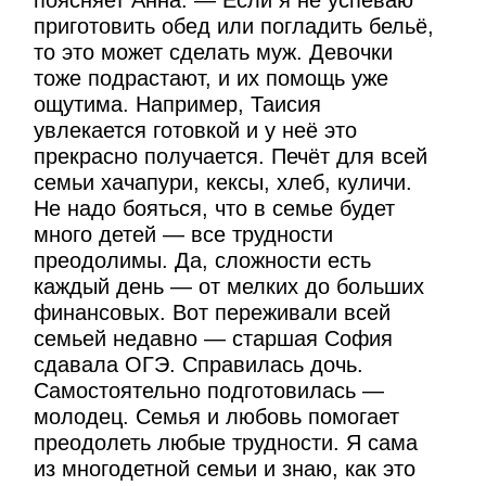
приготовить обед или погладить бельё,
то это может сделать муж. Девочки
тоже подрастают, и их помощь уже
ощутима. Например, Таисия
увлекается готовкой и у неё это
прекрасно получается. Печёт для всей
семьи хачапури, кексы, хлеб, куличи.
Не надо бояться, что в семье будет
много детей — все трудности
преодолимы. Да, сложности есть
каждый день — от мелких до больших
финансовых. Вот переживали всей
семьей недавно — старшая София
сдавала ОГЭ. Справилась дочь.
Самостоятельно подготовилась —
молодец. Семья и любовь помогает
преодолеть любые трудности. Я сама
из многодетной семьи и знаю, как это