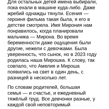
Для остальных детей имена выбирали,
пока ехали в машине куда-либо. Даже
жребий однажды тянули. Есения —
героиня фильма такая была, я его в
детстве смотрела. Имя Мирония нам
понравилось, когда планировали
мальчика — Мирона. Во время
беременности даже ощущения были
другие, нежели с девочками. Была
уверенность, что сынок, но в 2023 году
родилась наша Мирошка. К слову, так
совпало, что Амелия и Мироша
появились на свет в один день, с
разницей в несколько лет.
По словам родителей, большая
семья — и счастье, и ежедневный
тяжёлый труд. Все девчонки разные, у
каждой свой неповторимый