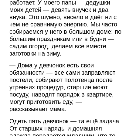
работает. У моего папы — дедушки
моих детей — девять внучек и два
внука. Это шумно, весело и даёт ни с
чем не сравнимую энергию. Мы часто
собираемся у него в большом доме: по
большим праздникам или в будни —
садим огород, делаем все вместе
заготовки на зиму.
— Дома у девчонок есть свои
обязанности — все сами заправляют
постели, собирают полотенца после
утренних процедур, старшие моют
посуду, наводят порядок в квартире,
могут приготовить еду, —
рассказывает мама.
Одеть пять девчонок — та ещё задача.
От старших наряды и домашняя
одежда передаётся младшим, что-то