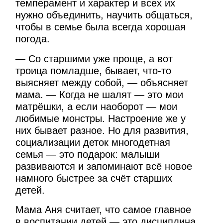
темперамент и характер и всех их
нужно объединить, научить общаться,
чтобы в семье была всегда хорошая
погода.
— Со старшими уже проще, а вот
троица помладше, бывает, что-то
выясняет между собой, — объясняет
мама. — Когда не шалят — это мои
матрёшки, а если наоборот — мои
любимые монстры. Настроение же у
них бывает разное. Но для развития,
социализации деток многодетная
семья — это подарок: малыши
развиваются и запоминают всё новое
намного быстрее за счёт старших
детей.
Мама Аня считает, что самое главное
в воспитании детей — это дисциплина,