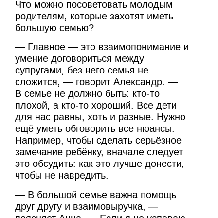
Что можно посоветовать молодым
родителям, которые захотят иметь
большую семью?
— Главное — это взаимопонимание и
умение договориться между
супругами, без него семья не
сложится, — говорит Александр. —
В семье не должно быть: кто-то
плохой, а кто-то хороший. Все дети
для нас равны, хоть и разные. Нужно
ещё уметь обговорить все нюансы.
Например, чтобы сделать серьёзное
замечание ребёнку, вначале следует
это обсудить: как это лучше донести,
чтобы не навредить.
— В большой семье важна помощь
друг другу и взаимовыручка, —
поясняет Анна. — Если я не успеваю