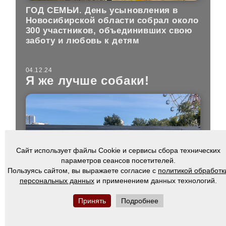
ГОД СЕМЬИ. День усыновления в
Новосибирской области собрал около
300 участников, объединивших свою
заботу и любовь к детям
04.12.24
Я же лучше собаки!
Сайт использует файлы Cookie и сервисы сбора технических
параметров сеансов посетителей.
Пользуясь сайтом, вы выражаете согласие с
политикой обработк
персональных данных
и применением данных технологий.
ГОД СЕМЬИ. Почему сегодня
Принять
Подробнее
молодые люди не торопятся
создавать собственные семьи, а
вместо детей заводят домашних