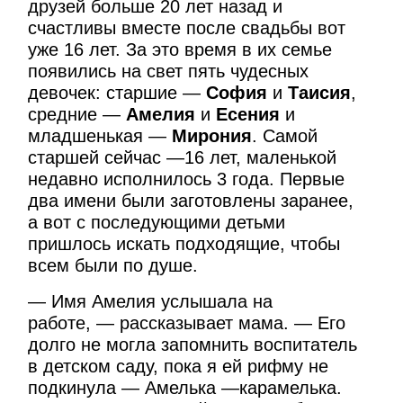
друзей больше 20 лет назад и
счастливы вместе после свадьбы вот
уже 16 лет. За это время в их семье
появились на свет пять чудесных
девочек: старшие —
София
и
Таисия
,
средние —
Амелия
и
Есения
и
младшенькая —
Мирония
. Самой
старшей сейчас —16 лет, маленькой
недавно исполнилось 3 года. Первые
два имени были заготовлены заранее,
а вот с последующими детьми
пришлось искать подходящие, чтобы
всем были по душе.
— Имя Амелия услышала на
работе, — рассказывает мама. — Его
долго не могла запомнить воспитатель
в детском саду, пока я ей рифму не
подкинула — Амелька —карамелька.