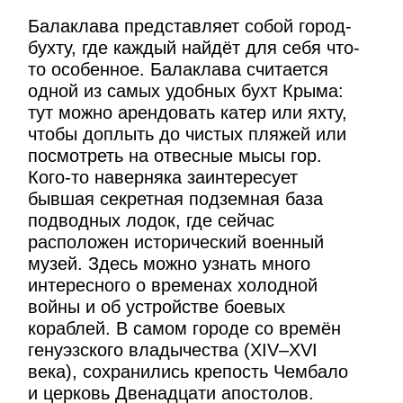
Балаклава представляет собой город-
бухту, где каждый найдёт для себя что-
то особенное. Балаклава считается
одной из самых удобных бухт Крыма:
тут можно арендовать катер или яхту,
чтобы доплыть до чистых пляжей или
посмотреть на отвесные мысы гор.
Кого-то наверняка заинтересует
бывшая секретная подземная база
подводных лодок, где сейчас
расположен исторический военный
музей. Здесь можно узнать много
интересного о временах холодной
войны и об устройстве боевых
кораблей. В самом городе со времён
генуэзского владычества (XIV–XVI
века), сохранились крепость Чембало
и церковь Двенадцати апостолов.