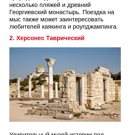
несколько пляжей и древний
Георгиевский монастырь. Поездка на
мыс также может заинтересовать
любителей каякинга и роупджампинга.
2. Херсонес Таврический
Удивительный музей истории под