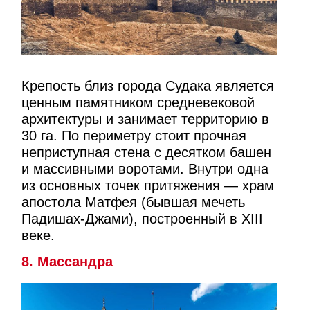
Крепость близ города Судака является
ценным памятником средневековой
архитектуры и занимает территорию в
30 га. По периметру стоит прочная
неприступная стена с десятком башен
и массивными воротами. Внутри одна
из основных точек притяжения — храм
апостола Матфея (бывшая мечеть
Падишах-Джами), построенный в XIII
веке.
8. Массандра