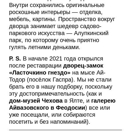
Внутри сохранились оригинальные
роскошные интерьеры — отделка,
мебель, картины. Пространство вокруг
дворца занимает шедевр садово-
паркового искусства — Алупкинский
парк, по которому очень приятно
гулять летними деньками.
P. S.
В начале 2021 года открылся
после реставрации
дворец-замок
«Ласточкино гнездо»
на мысе Ай-
Тодор (посёлок Гаспра). Мы не стали
брать его в нашу подборку, поскольку
эту достопримечательность (как и
дом-музей Чехова
в Ялте, и
галерею
Айвазовского в Феодосии
) все или
уже посещали, или собираются
посетить и без напоминаний).