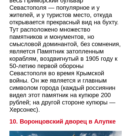
весь Приморский бульвар
Севастополя — популярное и у
жителей, и у туристов место, откуда
открывается прекрасный вид на бухту.
Тут расположено множество
памятников и монументов, но
смысловой доминантой, без сомнения,
является Памятник затопленным
кораблям, воздвигнутый в 1905 году к
50-летию первой обороны
Севастополя во время Крымской
войны. Он же является и главным
символом города (каждый россиянин
видел этот памятник на купюре 200
рублей; на другой стороне купюры —
Херсонес).
10. Воронцовский дворец в Алупке