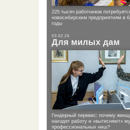
225 тысяч работников потребуетс
новосибирским предприятиям в 
годы
03.02.26
Для милых дам
Гендерный перевес: почему жен
находят работу и «вытесняют» м
профессиональных ниш?