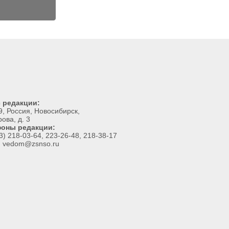
 редакции:
, Россия, Новосибирск,
рова, д. 3
оны редакции:
3) 218-03-64, 223-26-48, 218-38-17
l: vedom@zsnso.ru