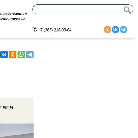
ь, называется
вигающихся на
+7 (383) 218-03-64
тапа