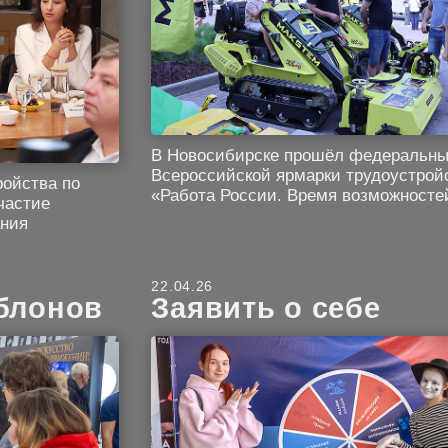
В Новосибирске прошёл федеральны
Всероссийской ярмарки трудоустрой
ройства по
«Работа России. Время возможносте
частие
ания
22.04.26
аблонов
Заявить о себе