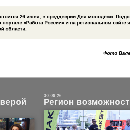
стоится 26 июня, в преддверии Дня молодёжи. Подр
 портале «Работа России» и на региональном сайте 
й области.
Фото Вал
30.06.26
 верой
Регион возможност