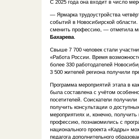
С 2025 года она входит в число ме
— Ярмарка трудоустройства четвёр
событий в Новосибирской области. 
сменить профессию, — отметила ми
Бахарева
.
Свыше 7 700 человек стали участни
«Работа России. Время возможност
более 330 работодателей Новосибир
3 500 жителей региона получили пр
Программа мероприятий этапа в ка
была составлена с учётом особенно
посетителей. Соискатели получили
получить консультации о доступны
мероприятиях и, конечно, получит
профессию, познакомились с прог
национального проекта «Кадры» мо
педагога дополнительного образова