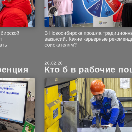
ибирской
В Новосибирске прошла традиционн
т
вакансий. Какие карьерные рекомен
ать
соискателям?
26.02.26
ренция
Кто б в рабочие п