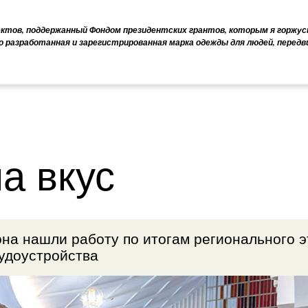
ектов, поддержанный Фондом президентских грантов, которым я горжус
о разработанная и зарегистрированная марка одежды для людей, перед
а вкус
она нашли работу по итогам регионального э
удоустройства