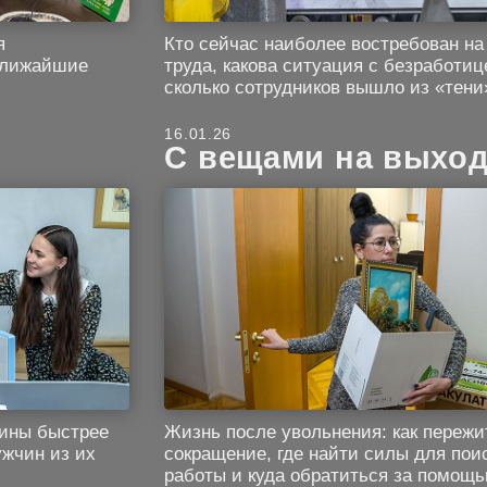
я
Кто сейчас наиболее востребован на
ближайшие
труда, какова ситуация с безработиц
сколько сотрудников вышло из «тени
16.01.26
С вещами на выход
щины быстрее
Жизнь после увольнения: как пережи
ужчин из их
сокращение, где найти силы для пои
работы и куда обратиться за помощ