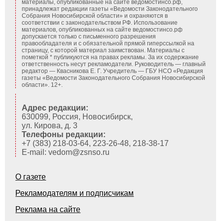
материалы, опубликованные на сайте ведомостинсо.рф,
принадлежат редакции газеты «Ведомости Законодательного
Собрания Новосибирской области» и охраняются в
соответствии с законодательством РФ. Использование
материалов, опубликованных на сайте ведомостинсо.рф
допускается только с письменного разрешения
правообладателя и с обязательной прямой гиперссылкой на
страницу, с которой материал заимствован. Материалы с
пометкой * публикуются на правах рекламы. За их содержание
ответственность несут рекламодатели. Руководитель — главный
редактор — Квасникова Е. Г.
Учредитель — ГБУ НСО «Редакция
газеты «Ведомости Законодательного Собрания Новосибирской
области». 12+.
Адрес редакции:
630099, Россия, Новосибирск,
ул. Кирова, д. 3
Телефоны редакции:
+7 (383) 218-03-64, 223-26-48, 218-38-17
E-mail: vedom@zsnso.ru
О газете
Рекламодателям и подписчикам
Реклама на сайте