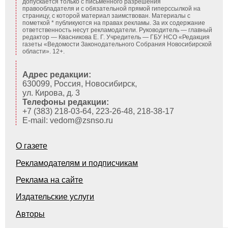
допускается только с письменного разрешения
правообладателя и с обязательной прямой гиперссылкой на
страницу, с которой материал заимствован. Материалы с
пометкой * публикуются на правах рекламы. За их содержание
ответственность несут рекламодатели. Руководитель — главный
редактор — Квасникова Е. Г.
Учредитель — ГБУ НСО «Редакция
газеты «Ведомости Законодательного Собрания Новосибирской
области». 12+.
Адрес редакции:
630099, Россия, Новосибирск,
ул. Кирова, д. 3
Телефоны редакции:
+7 (383) 218-03-64, 223-26-48, 218-38-17
E-mail: vedom@zsnso.ru
О газете
Рекламодателям и подписчикам
Реклама на сайте
Издательские услуги
Авторы