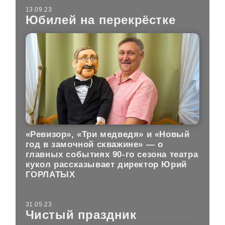
13.09.23
Юбилей на перекрёстке
«Ревизор», «Три медведя» и «Новый
год в замочной скважине» — о
главных событиях 90-го сезона театра
кукол рассказывает директор Юрий
ГОРЛАТЫХ
31.05.23
Чистый праздник