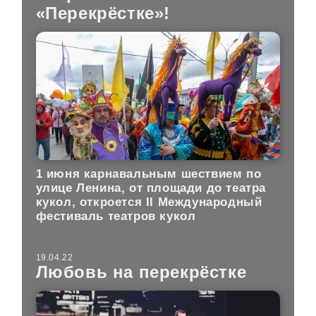
«Перекрёстке»!
1 июня карнавальным шествием по
улице Ленина, от площади до театра
кукол, откроется II Международный
фестиваль театров кукол
19.04.22
Любовь на перекрёстке