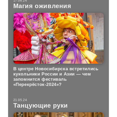
17.06.24
Магия оживления
В центре Новосибирска встретились
кукольники России и Азии — чем
запомнится фестиваль
«Перекрёсток-2024»?
21.05.24
Танцующие руки