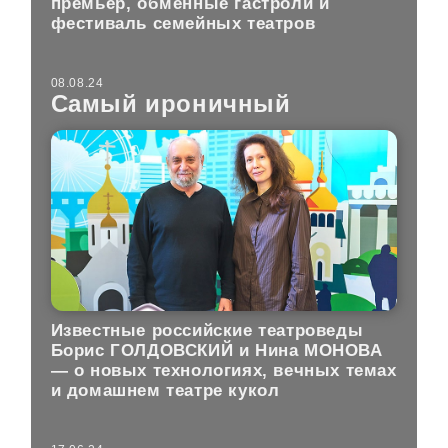
премьер, обменные гастроли и
фестиваль семейных театров
08.08.24
Самый ироничный
Известные российские театроведы
Борис ГОЛДОВСКИЙ и Нина МОНОВА
— о новых технологиях, вечных темах
и домашнем театре кукол