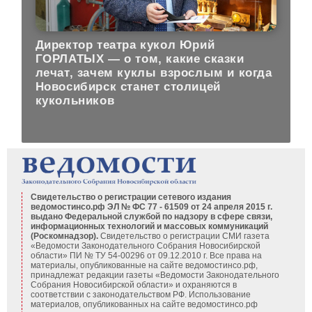
Директор театра кукол Юрий
ГОРЛАТЫХ — о том, какие сказки
лечат, зачем куклы взрослым и когда
Новосибирск станет столицей
кукольников
Свидетельство о регистрации сетевого издания
ведомостинсо.рф ЭЛ № ФС 77 - 61509 от 24 апреля 2015 г.
выдано Федеральной службой по надзору в сфере связи,
информационных технологий и массовых коммуникаций
(Роскомнадзор).
Свидетельство о регистрации СМИ газета
«Ведомости Законодательного Собрания Новосибирской
области» ПИ № ТУ 54-00296 от 09.12.2010 г. Все права на
материалы, опубликованные на сайте ведомостинсо.рф,
принадлежат редакции газеты «Ведомости Законодательного
Собрания Новосибирской области» и охраняются в
соответствии с законодательством РФ. Использование
материалов, опубликованных на сайте ведомостинсо.рф