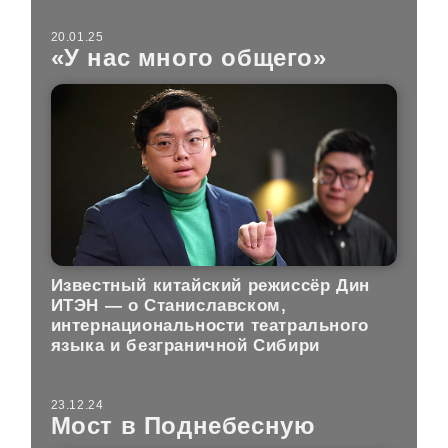
20.01.25
«У нас много общего»
Известный китайский режиссёр Дин
ИТЭН — о Станиславском,
интернациональности театрального
языка и безграничной Сибири
23.12.24
Мост в Поднебесную