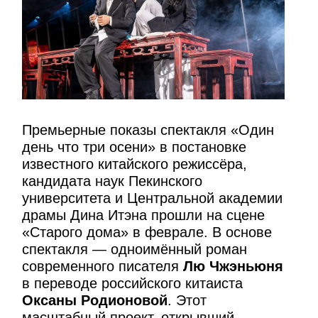
Премьерные показы спектакля «Один
день что три осени» в постановке
известного китайского режиссёра,
кандидата наук Пекинского
университета и Центральной академии
драмы Дина Итэна прошли на сцене
«Старого дома» в феврале. В основе
спектакля — одноимённый роман
современного писателя
Лю Чжэньюня
в переводе российского китаиста
Оксаны Родионовой
. Этот
масштабный проект, открывший