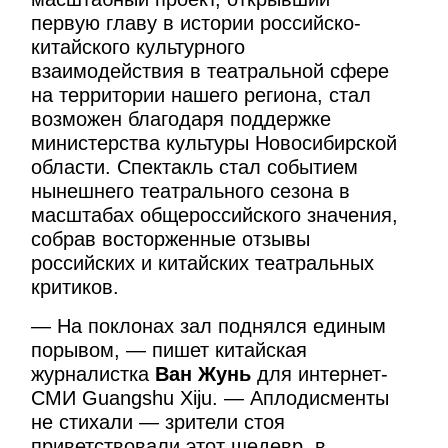
первую главу в истории российско-
китайского культурного
взаимодействия в театральной сфере
на территории нашего региона, стал
возможен благодаря поддержке
министерства культуры Новосибирской
области. Спектакль стал событием
нынешнего театрального сезона в
масштабах общероссийского значения,
собрав восторженные отзывы
российских и китайских театральных
критиков.
— На поклонах зал поднялся единым
порывом, — пишет китайская
журналистка
Ван Жунь
для интернет-
СМИ Guangshu Xiju. — Аплодисменты
не стихали — зрители стоя
приветствовали этот шедевр, в