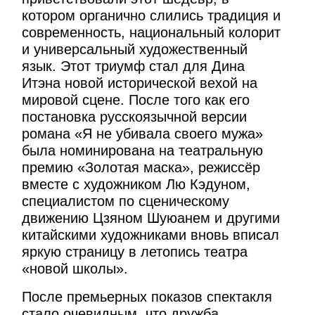
котором органично слились традиция и
современность, национальный колорит
и универсальный художественный
язык. Этот триумф стал для Дина
Итэна новой исторической вехой на
мировой сцене. После того как его
постановка русскоязычной версии
романа «Я не убивала своего мужа»
была номинирована на театральную
премию «Золотая маска», режиссёр
вместе с художником Лю Кэдуном,
специалистом по сценическому
движению Цзяном Шуюанем и другими
китайскими художниками вновь вписал
яркую страницу в летопись театра
«новой школы».
После премьерных показов спектакля
стало очевидным, что дружба