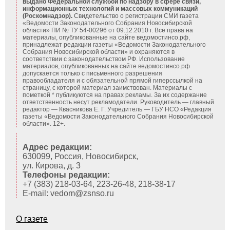
выдано Федеральной службой по надзору в сфере связи,
информационных технологий и массовых коммуникаций
(Роскомнадзор).
Свидетельство о регистрации СМИ газета
«Ведомости Законодательного Собрания Новосибирской
области» ПИ № ТУ 54-00296 от 09.12.2010 г. Все права на
материалы, опубликованные на сайте ведомостинсо.рф,
принадлежат редакции газеты «Ведомости Законодательного
Собрания Новосибирской области» и охраняются в
соответствии с законодательством РФ. Использование
материалов, опубликованных на сайте ведомостинсо.рф
допускается только с письменного разрешения
правообладателя и с обязательной прямой гиперссылкой на
страницу, с которой материал заимствован. Материалы с
пометкой * публикуются на правах рекламы. За их содержание
ответственность несут рекламодатели. Руководитель — главный
редактор — Квасникова Е. Г.
Учредитель — ГБУ НСО «Редакция
газеты «Ведомости Законодательного Собрания Новосибирской
области». 12+.
Адрес редакции:
630099, Россия, Новосибирск,
ул. Кирова, д. 3
Телефоны редакции:
+7 (383) 218-03-64, 223-26-48, 218-38-17
E-mail: vedom@zsnso.ru
О газете