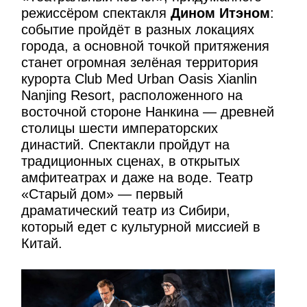
режиссёром спектакля
Дином Итэном
:
событие пройдёт в разных локациях
города, а основной точкой притяжения
станет огромная зелёная территория
курорта Club Med Urban Oasis Xianlin
Nanjing Resort, расположенного на
восточной стороне Нанкина — древней
столицы шести императорских
династий. Спектакли пройдут на
традиционных сценах, в открытых
амфитеатрах и даже на воде. Театр
«Старый дом» — первый
драматический театр из Сибири,
который едет с культурной миссией в
Китай.