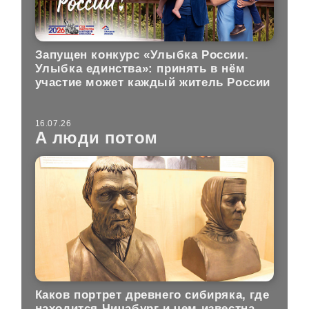
Запущен конкурс «Улыбка России.
Улыбка единства»: принять в нём
участие может каждый житель России
16.07.26
А люди потом
Каков портрет древнего сибиряка, где
находится Чичабург и чем известна