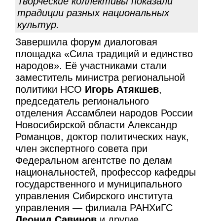
Творческие коллективы показали
традиции разных национальных
культур.
Завершила форум диалоговая
площадка «Сила традиций и единство
народов». Её участниками стали
заместитель министра региональной
политики НСО
Игорь Атякшев
,
председатель регионального
отделения Ассамблеи народов России
Новосибирской области Александр
Романцов, доктор политических наук,
член экспертного совета при
Федеральном агентстве по делам
национальностей, профессор кафедры
государственного и муниципального
управления Сибирского института
управления — филиала РАНХиГС
Леонид Савинов
и другие.