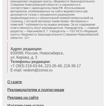
принадлежат редакции газеты «Ведомости Законодательного
Собрания Новосибирской области» и охраняются в
соответствии с законодательством РФ. Использование
материалов, опубликованных на сайте ведомостинсо.рф
допускается только с письменного разрешения
правообладателя и с обязательной прямой гиперссылкой на
страницу, с которой материал заимствован. Материалы с
пометкой * публикуются на правах рекламы. За их содержание
ответственность несут рекламодатели. Руководитель — главный
редактор — Квасникова Е. Г.
Учредитель — ГБУ НСО «Редакция
газеты «Ведомости Законодательного Собрания Новосибирской
области». 12+.
Адрес редакции:
630099, Россия, Новосибирск,
ул. Кирова, д. 3
Телефоны редакции:
+7 (383) 218-03-64, 223-26-48, 218-38-17
E-mail: vedom@zsnso.ru
О газете
Рекламодателям и подписчикам
Реклама на сайте
Издательские услуги