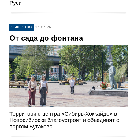
Руси
ОБЩЕСТВО
24.07.26
От сада до фонтана
Территорию центра «Сибирь-Хоккайдо» в
Новосибирске благоустроят и объединят с
парком Бугакова