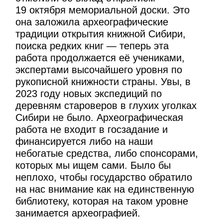
19 октября мемориальной доски. Это
она заложила археографические
традиции открытия книжной Сибири,
поиска редких книг — теперь эта
работа продолжается её учениками,
экспертами высочайшего уровня по
рукописной книжности страны. Увы, в
2023 году новых экспедиций по
деревням староверов в глухих уголках
Сибири не было. Археографическая
работа не входит в госзадание и
финансируется либо на наши
небогатые средства, либо спонсорами,
которых мы ищем сами. Было бы
неплохо, чтобы государство обратило
на нас внимание как на единственную
библиотеку, которая на таком уровне
занимается археографией.