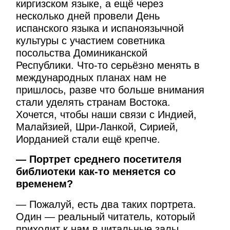
киргизском языке, а ещё через
несколько дней провели День
испанского языка и испаноязычной
культуры с участием советника
посольства Доминиканской
Республики. Что-то серьёзно менять в
международных планах нам не
пришлось, разве что больше внимания
стали уделять странам Востока.
Хочется, чтобы наши связи с Индией,
Малайзией, Шри-Ланкой, Сирией,
Иорданией стали ещё крепче.
— Портрет среднего посетителя
библиотеки как-то меняется со
временем?
— Пожалуй, есть два таких портрета.
Один — реальный читатель, который
приходит к нам в читальные залы.