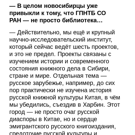
— В целом новосибирцы уже
привыкли к тому, что ГПНТБ СО
РАН — не просто библиотека…
— Действительно, мы ещё и крупный
научно-исследовательский институт,
который сейчас ведёт шесть проектов,
и это не предел. Проекты связаны с
изучением истории и современного
состояния книжного дела в Сибири,
стране и мире. Отдельная тема —
русское зарубежье, например, до сих
пор практически не изучена история
русской книжной культуры Китая, в чём
мы убедились, съездив в Харбин. Этот
город — не просто очаг русской
диаспоры в Китае, но и сердце
эмигрантского русского книгоиздания,
средоточие русской культуры и