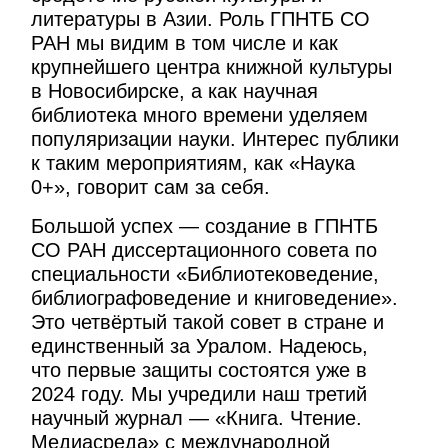
литературы в Азии. Роль ГПНТБ СО
РАН мы видим в том числе и как
крупнейшего центра книжной культуры
в Новосибирске, а как научная
библиотека много времени уделяем
популяризации науки. Интерес публики
к таким мероприятиям, как «Наука
0+», говорит сам за себя.
Большой успех — создание в ГПНТБ
СО РАН диссертационного совета по
специальности «Библиотековедение,
библиографоведение и книговедение».
Это четвёртый такой совет в стране и
единственный за Уралом. Надеюсь,
что первые защиты состоятся уже в
2024 году. Мы учредили наш третий
научный журнал — «Книга. Чтение.
Медиасреда» с международной