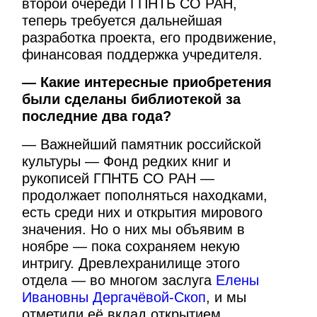
второй очереди ГПНТБ СО РАН,
теперь требуется дальнейшая
разработка проекта, его продвижение,
финансовая поддержка учредителя.
— Какие интересные приобретения
были сделаны библиотекой за
последние два года?
— Важнейший памятник российской
культуры — Фонд редких книг и
рукописей ГПНТБ СО РАН —
продолжает пополняться находками,
есть среди них и открытия мирового
значения. Но о них мы объявим в
ноябре — пока сохраняем некую
интригу. Древлехранилище этого
отдела — во многом заслуга
Елены
Ивановны Дергачёвой-Скоп
, и мы
отметили её вклад открытием