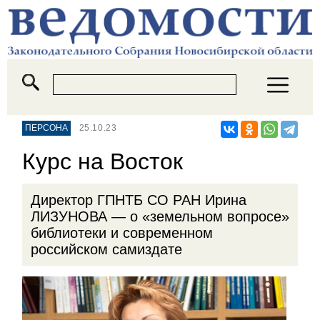
ПЕРСОНА
25.10.23
Курс на Восток
Директор ГПНТБ СО РАН Ирина
ЛИЗУНОВА — о «земельном вопросе»
библиотеки и современном
российском самиздате