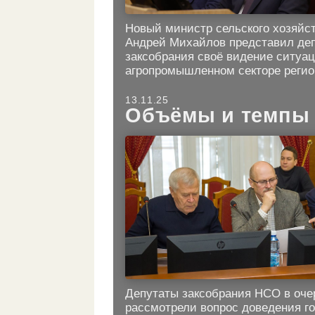
Новый министр сельского хозяйс
Андрей Михайлов представил де
заксобрания своё видение ситуац
агропромышленном секторе регио
13.11.25
Объёмы и темпы
Депутаты заксобрания НСО в оче
рассмотрели вопрос доведения г