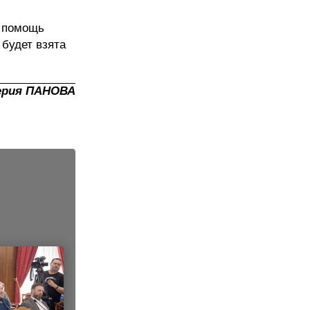
м помощь
 будет взята
ерия ПАНОВА