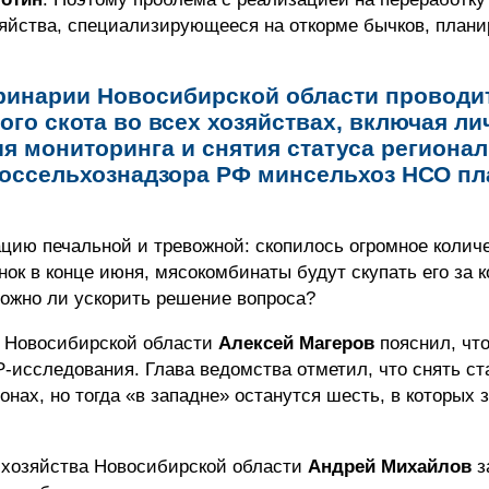
зяйства, специализирующееся на откорме бычков, план
ринарии Новосибирской области проводи
ого скота во всех хозяйствах, включая л
я мониторинга и снятия статуса регионал
оссельхознадзора РФ минсельхоз НСО пл
цию печальной и тревожной: скопилось огромное количе
нок в конце июня, мясокомбинаты будут скупать его за к
Можно ли ускорить решение вопроса?
и Новосибирской области
Алексей Магеров
пояснил, чт
-исследования. Глава ведомства отметил, что снять ст
онах, но тогда «в западне» останутся шесть, в которых
о хозяйства Новосибирской области
Андрей Михайлов
з