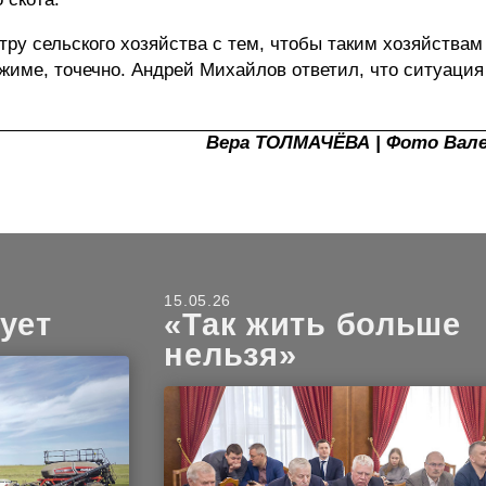
ру сельского хозяйства с тем, чтобы таким хозяйства
жиме, точечно. Андрей Михайлов ответил, что ситуация
Вера ТОЛМАЧЁВА | Фото Вал
15.05.26
ует
«Так жить больше
нельзя»