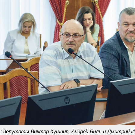
а: депутаты Виктор Кушнир, Андрей Биль и Дмитрий И