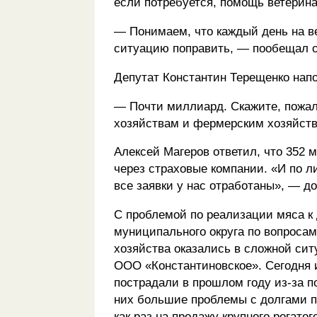
если потребуется, помощь ветерина
— Понимаем, что каждый день на вес
ситуацию поправить, — пообещал о
Депутат Константин Терещенко нап
— Почти миллиард. Скажите, пожа
хозяйствам и фермерским хозяйств
Алексей Магеров ответил, что 352 
через страховые компании. «И по 
все заявки у нас отработаны», — д
С проблемой по реализации мяса к 
муниципального округа по вопросам
хозяйства оказались в сложной си
ООО «Константиновское». Сегодня 
пострадали в прошлом году из-за п
них большие проблемы с долгами п
как раз на продажу крупного рогатого