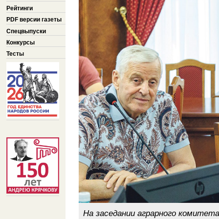
Рейтинги
PDF версии газеты
Спецвыпуски
Конкурсы
Тесты
На заседании аграрного комитет