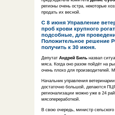
регионы очень остра, некоторые хо
продать их весной.
С 8 июня Управление вете
проб крови крупного рогат
подсобные, для проведени
Положительное решение Р
получить к 30 июня.
Депутат
Андрей Биль
назвал ситуа
мяса. Когда оно разом пойдёт на ры
очень плохо для производителей. 
Начальник управления ветеринари
достаточно большой, делаются ПЦР
регионализации можно уже в 24 рай
мясопереработкой.
В свою очередь, министр сельског