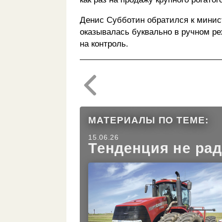
Денис Субботин обратился к минист
оказывалась буквально в ручном ре
на контроль.
МАТЕРИАЛЫ ПО ТЕМЕ:
15.06.26
Тенденция не рад