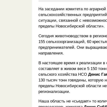
На заседании комитета по аграрно
сельскохозяйственных предприятий
ситуации, связанной с невозможнос
пределы Новосибирской области».
Сегодня животноводством в регионе
155 сельхозорганизаций, 60 кресть
предпринимателей. Они выращивают 
направления.
В настоящее время к реализации в о
составляет в живом весе 5 150 то
сельского хозяйства НСО
Денис Га
130 тысяч тонн говядины, которую 
пределы Новосибирской области не
регионализации.
Наша область не «сьедает» то кол
председатель комитета
Денис Суб