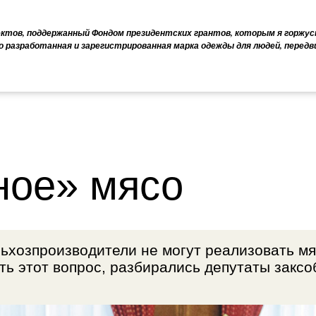
ектов, поддержанный Фондом президентских грантов, которым я горжус
о разработанная и зарегистрированная марка одежды для людей, перед
ное» мясо
ьхозпроизводители не могут реализовать мя
ть этот вопрос, разбирались депутаты закс