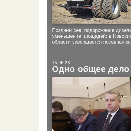
Поздний сев, подорожание дизель
уменьшение площадей: в Новоси
области завершается посевная к
15.05.26
Одно общее дело