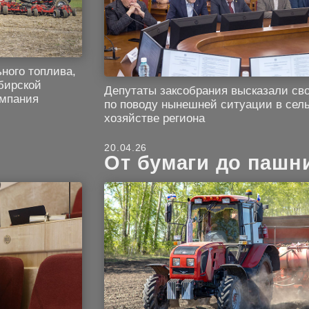
ного топлива,
бирской
Депутаты заксобрания высказали св
ампания
по поводу нынешней ситуации в сел
хозяйстве региона
20.04.26
От бумаги до пашн