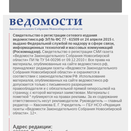
Свидетельство о регистрации сетевого издания
ведомостинсо.рф ЭЛ № ФС 77 - 61509 от 24 апреля 2015 г.
выдано Федеральной службой по надзору в сфере связи,
информационных технологий и массовых коммуникаций
(Роскомнадзор).
Свидетельство о регистрации СМИ газета
«Ведомости Законодательного Собрания Новосибирской
области» ПИ № ТУ 54-00296 от 09.12.2010 г. Все права на
материалы, опубликованные на сайте ведомостинсо.рф,
принадлежат редакции газеты «Ведомости Законодательного
Собрания Новосибирской области» и охраняются в
соответствии с законодательством РФ. Использование
материалов, опубликованных на сайте ведомостинсо.рф
допускается только с письменного разрешения
правообладателя и с обязательной прямой гиперссылкой на
страницу, с которой материал заимствован. Материалы с
пометкой * публикуются на правах рекламы. За их содержание
ответственность несут рекламодатели. Руководитель — главный
редактор — Квасникова Е. Г.
Учредитель — ГБУ НСО «Редакция
газеты «Ведомости Законодательного Собрания Новосибирской
области». 12+.
Адрес редакции: