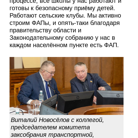
процессе, все школы у нас работают и
готовы к безопасному приёму детей.
Работают сельские клубы. Мы активно
строим ФАПы, и опять-таки благодаря
правительству области и
Законодательному собранию у нас в
каждом населённом пункте есть ФАП.
Виталий Новосёлов с коллегой,
председателем комитета
заксобрания транспортной,