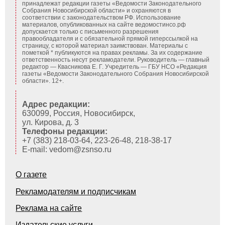
принадлежат редакции газеты «Ведомости Законодательного
Собрания Новосибирской области» и охраняются в
соответствии с законодательством РФ. Использование
материалов, опубликованных на сайте ведомостинсо.рф
допускается только с письменного разрешения
правообладателя и с обязательной прямой гиперссылкой на
страницу, с которой материал заимствован. Материалы с
пометкой * публикуются на правах рекламы. За их содержание
ответственность несут рекламодатели. Руководитель — главный
редактор — Квасникова Е. Г.
Учредитель — ГБУ НСО «Редакция
газеты «Ведомости Законодательного Собрания Новосибирской
области». 12+.
Адрес редакции:
630099, Россия, Новосибирск,
ул. Кирова, д. 3
Телефоны редакции:
+7 (383) 218-03-64, 223-26-48, 218-38-17
E-mail: vedom@zsnso.ru
О газете
Рекламодателям и подписчикам
Реклама на сайте
Издательские услуги