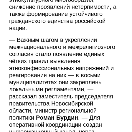
снижение проявлений нетерпимости, а
также формирование устойчивого
гражданского единства российской
нации.
— Важным шагом в укреплении
межнационального и межрелигиозного
согласия стало появление единых
чётких правил выявления
этноконфессиональных напряжений и
реагирования на них — в восьми
муниципалитетах они закреплены
локальными регламентами, —
рассказал заместитель председателя
правительства Новосибирской
области, министр региональной
политики
Роман Бурдин
. — Для
оперативной координации создан
информационный канал, через