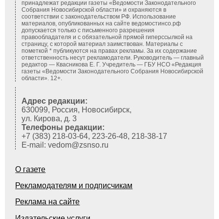
принадлежат редакции газеты «Ведомости Законодательного
Собрания Новосибирской области» и охраняются в
соответствии с законодательством РФ. Использование
материалов, опубликованных на сайте ведомостинсо.рф
допускается только с письменного разрешения
правообладателя и с обязательной прямой гиперссылкой на
страницу, с которой материал заимствован. Материалы с
пометкой * публикуются на правах рекламы. За их содержание
ответственность несут рекламодатели. Руководитель — главный
редактор — Квасникова Е. Г.
Учредитель — ГБУ НСО «Редакция
газеты «Ведомости Законодательного Собрания Новосибирской
области». 12+.
Адрес редакции:
630099, Россия, Новосибирск,
ул. Кирова, д. 3
Телефоны редакции:
+7 (383) 218-03-64, 223-26-48, 218-38-17
E-mail: vedom@zsnso.ru
О газете
Рекламодателям и подписчикам
Реклама на сайте
Издательские услуги