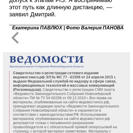
допуск к этапам FIS. Я воспринимаю
этот путь как длинную дистанцию, —
заявил Дмитрий.
Екатерина ПАВЛЮХ | Фото Валерия ПАНОВА
Свидетельство о регистрации сетевого издания
ведомостинсо.рф ЭЛ № ФС 77 - 61509 от 24 апреля 2015 г.
выдано Федеральной службой по надзору в сфере связи,
информационных технологий и массовых коммуникаций
(Роскомнадзор).
Свидетельство о регистрации СМИ газета
«Ведомости Законодательного Собрания Новосибирской
области» ПИ № ТУ 54-00296 от 09.12.2010 г. Все права на
материалы, опубликованные на сайте ведомостинсо.рф,
принадлежат редакции газеты «Ведомости Законодательного
Собрания Новосибирской области» и охраняются в
соответствии с законодательством РФ. Использование
материалов, опубликованных на сайте ведомостинсо.рф
допускается только с письменного разрешения
правообладателя и с обязательной прямой гиперссылкой на
страницу, с которой материал заимствован. Материалы с