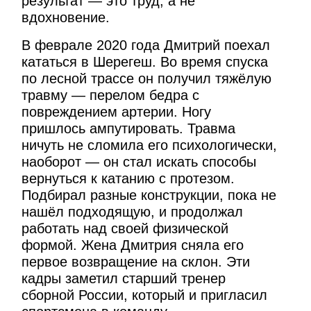
результат — это труд, а не
вдохновение.
В феврале 2020 года Дмитрий поехал
кататься в Шерегеш. Во время спуска
по лесной трассе он получил тяжёлую
травму — перелом бедра с
повреждением артерии. Ногу
пришлось ампутировать. Травма
ничуть не сломила его психологически,
наоборот — он стал искать способы
вернуться к катанию с протезом.
Подбирал разные конструкции, пока не
нашёл подходящую, и продолжал
работать над своей физической
формой. Жена Дмитрия сняла его
первое возвращение на склон. Эти
кадры заметил старший тренер
сборной России, который и пригласил