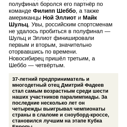
полуфинал боролся его партнёр по
команде
Филипп Шеббо
, а также
американцы
Ной Эллиот
и
Майк
Шульц
. Увы, российским спортсменам
не удалось пробиться в полуфинал —
Шульц и Эллиот финишировали
первым и вторым, значительно
оторвавшись по времени.
Новосибирец пришёл третьим, а
Шеббо — четвёртым.
37-летний предприниматель и
многодетный отец Дмитрий Фадеев
стал самым возрастным среди шести
наших участников паралимпиады. За
последние несколько лет он
четырежды выигрывал чемпионаты
страны в слаломе и сноуборд-кроссе,
становился лучшим на этапе Кубка
Европы.