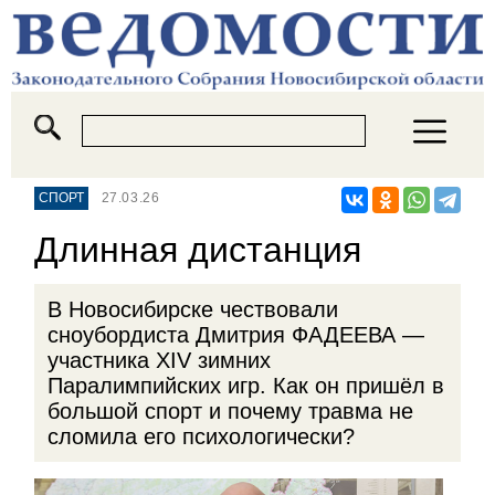
СПОРТ
27.03.26
Длинная дистанция
В Новосибирске чествовали
сноубордиста Дмитрия ФАДЕЕВА —
участника XIV зимних
Паралимпийских игр. Как он пришёл в
большой спорт и почему травма не
сломила его психологически?