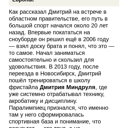
Как рассказал Дмитрий на встрече в
областном правительстве, его путь в
большой спорт начался около 20 лет
назад. Впервые покататься на
сноуборде он решил ещё в 2006 году
— взял доску брата и понял, что это —
то самое. Начал заниматься
самостоятельно и скользил для
удовольствия. В 2013 году, после
переезда в Новосибирск, Дмитрий
пошёл тренироваться в школу
фристайла
Дмитрия Миндруля
, где
уже системно отрабатывал технику,
акробатику и дисциплину.
Паралимпиец признался, что именно
там у него сформировалась
спортивная база и понимание, что