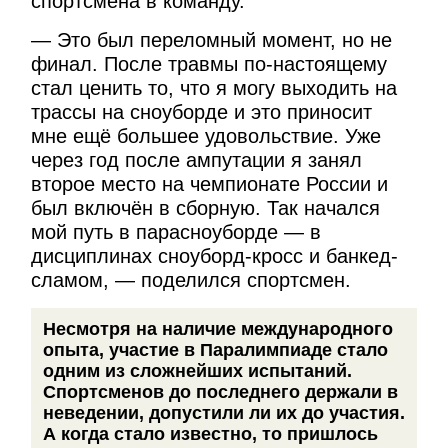
спортсмена в команду.
— Это был переломный момент, но не
финал. После травмы по-настоящему
стал ценить то, что я могу выходить на
трассы на сноуборде и это приносит
мне ещё большее удовольствие. Уже
через год после ампутации я занял
второе место на чемпионате России и
был включён в сборную. Так начался
мой путь в парасноуборде — в
дисциплинах сноуборд-кросс и банкед-
сламом, — поделился спортсмен.
Несмотря на наличие международного
опыта, участие в Паралимпиаде стало
одним из сложнейших испытаний.
Спортсменов до последнего держали в
неведении, допустили ли их до участия.
А когда стало известно, то пришлось