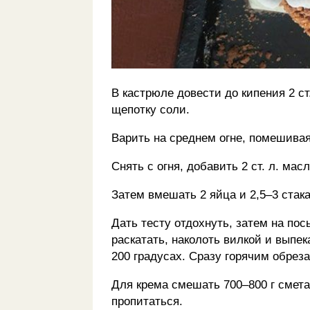
В кастрюле довести до кипения 2 ст. 
щепотку соли.
Варить на среднем огне, помешивая,
Снять с огня, добавить 2 ст. л. мас
Затем вмешать 2 яйца и 2,5–3 стака
Дать тесту отдохнуть, затем на пос
раскатать, наколоть вилкой и выпе
200 градусах. Сразу горячим обрез
Для крема смешать 700–800 г смета
пропитаться.