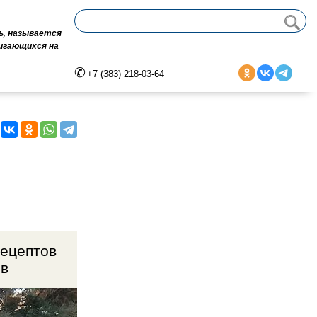
ь, называется
вигающихся на
+7 (383) 218-03-64
рецептов
ов