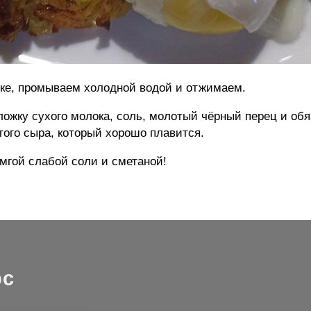
рке, промываем холодной водой и отжимаем.
ложку сухого молока, соль, молотый чёрный перец и об
того сыра, который хорошо плавится.
мгой слабой соли и сметаной!
рс