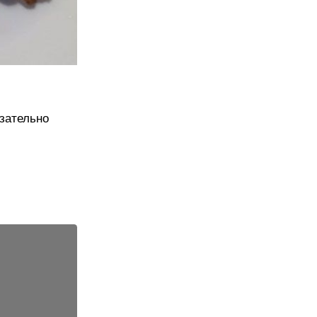
язательно