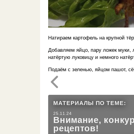
Натираем картофель на крупной тё
Добавляем яйцо, пару ложек муки, 
натёртую луковицу и немного натёр
Подаём с зеленью, яйцом пашот, сё
МАТЕРИАЛЫ ПО ТЕМЕ:
25.11.24
Внимание, конку
рецептов!