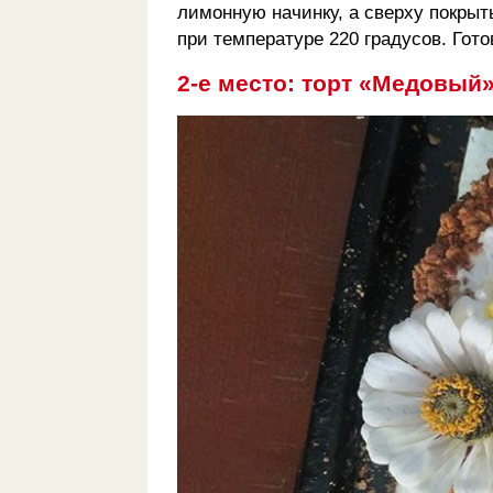
лимонную начинку, а сверху покрыт
при температуре 220 градусов. Гото
2-е место: торт «Медовый