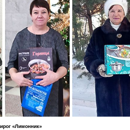
пирог «Лимонник»