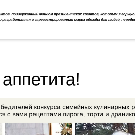
ектов, поддержанный Фондом президентских грантов, которым я горжус
о разработанная и зарегистрированная марка одежды для людей, перед
 аппетита!
бедителей конкурса семейных кулинарных 
я с вами рецептами пирога, торта и драник