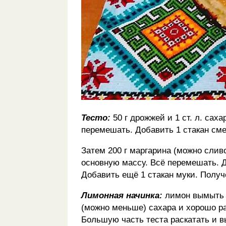
Тесто:
50 г дрожжей и 1 ст. л. сах
перемешать. Добавить 1 стакан см
Затем 200 г маргарина (можно слив
основную массу. Всё перемешать. Д
Добавить ещё 1 стакан муки. Получ
Лимонная начинка:
лимон вымыть и
(можно меньше) сахара и хорошо раз
Большую часть теста раскатать и 