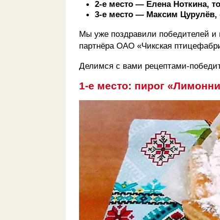
2-е место — Елена Ноткина, 
3-е место — Максим Цурулёв,
Мы уже поздравили победителей и 
партнёра ОАО «Чикская птицефабри
Делимся с вами рецептами-победи
1-е место: пирог «Лимонн