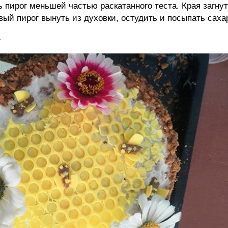
ь пирог меньшей частью раскатанного теста. Края загну
вый пирог вынуть из духовки, остудить и посыпать саха
»