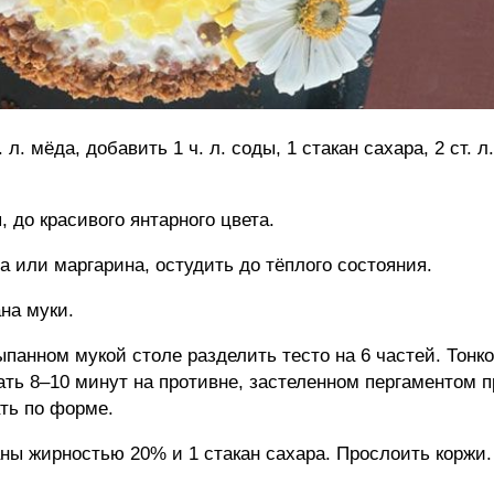
л. мёда, добавить 1 ч. л. соды, 1 стакан сахара, 2 ст. л
 до красивого янтарного цвета.
ла или маргарина, остудить до тёплого состояния.
на муки.
ыпанном мукой столе разделить тесто на 6 частей. Тонко
кать 8–10 минут на противне, застеленном пергаментом 
ать по форме.
ны жирностью 20% и 1 стакан сахара. Прослоить коржи.