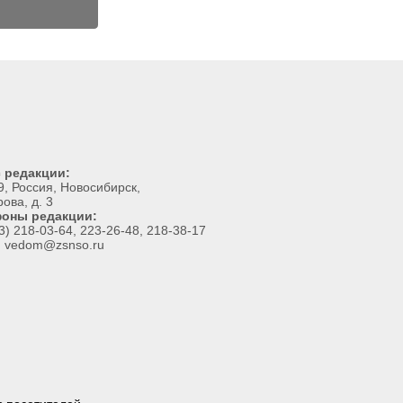
 редакции:
, Россия, Новосибирск,
рова, д. 3
оны редакции:
3) 218-03-64, 223-26-48, 218-38-17
l: vedom@zsnso.ru