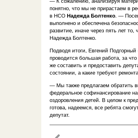
— К сожалению, анализируя матери
понятно, что мы не прирастаем в 
в НСО
Надежда Болтенко
. — Посе
выполнено и обеспечена безопаснос
развитие, иначе через пять лет то,
Надежда Болтенко.
Подводя итоги, Евгений Подгорный 
проводится большая работа, за что
же составить и предоставить депут
состоянии, а какие требуют ремонта
— Мы также предлагаем обратить в
федеральное софинансирование на 
оздоровления детей. В целом к пр
готова, надеемся, все ребята смог
депутат.