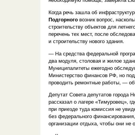
Когда речь зашла об инфраструктур
Подгорного
возник вопрос, насколь
строительству объектов для летнего
перечень тех мест, после обследов
и строительству нового здания.
— На средства федеральной програ
два модуля, столовая и жилое здани
Муниципалитеты ежегодно обследую
Министерство финансов РФ, но под
проводить ремонтные работы, — об
Депутат Совета депутатов города 
рассказал о лагере «Тимуровец», г
при приезде туда комиссия не увиде
без федерального финансирования,
организации отдыха, чтобы они не 