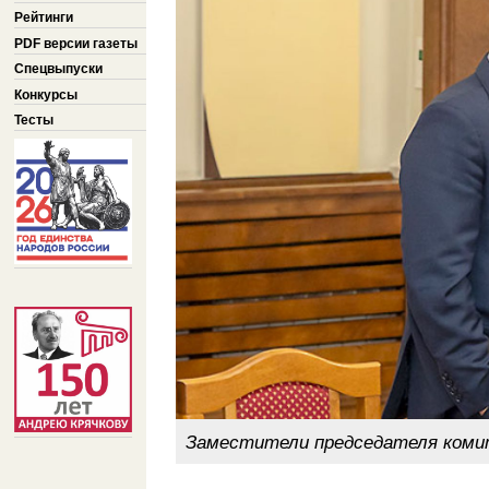
Рейтинги
PDF версии газеты
Спецвыпуски
Конкурсы
Тесты
Заместители председателя комит