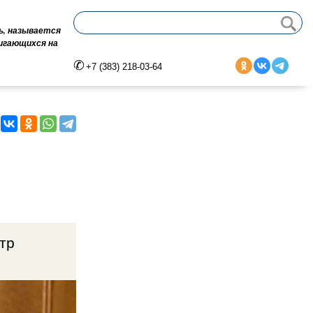
ь, называется
вигающихся на
+7 (383) 218-03-64
тр