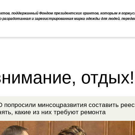
ектов, поддержанный Фондом президентских грантов, которым я горжус
о разработанная и зарегистрированная марка одежды для людей, перед
внимание, отдых!
 попросили минсоцразвития составить реес
нять, какие из них требуют ремонта