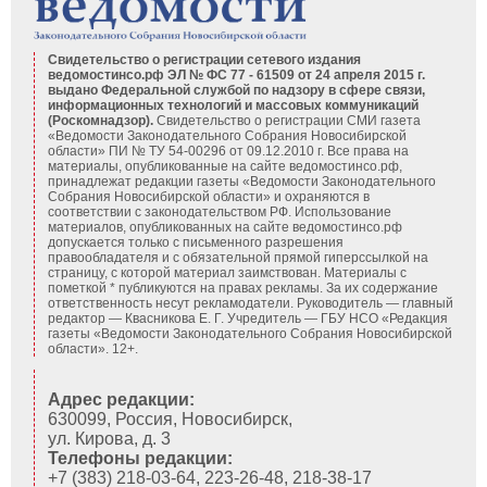
Свидетельство о регистрации сетевого издания
ведомостинсо.рф ЭЛ № ФС 77 - 61509 от 24 апреля 2015 г.
выдано Федеральной службой по надзору в сфере связи,
информационных технологий и массовых коммуникаций
(Роскомнадзор).
Свидетельство о регистрации СМИ газета
«Ведомости Законодательного Собрания Новосибирской
области» ПИ № ТУ 54-00296 от 09.12.2010 г. Все права на
материалы, опубликованные на сайте ведомостинсо.рф,
принадлежат редакции газеты «Ведомости Законодательного
Собрания Новосибирской области» и охраняются в
соответствии с законодательством РФ. Использование
материалов, опубликованных на сайте ведомостинсо.рф
допускается только с письменного разрешения
правообладателя и с обязательной прямой гиперссылкой на
страницу, с которой материал заимствован. Материалы с
пометкой * публикуются на правах рекламы. За их содержание
ответственность несут рекламодатели. Руководитель — главный
редактор — Квасникова Е. Г.
Учредитель — ГБУ НСО «Редакция
газеты «Ведомости Законодательного Собрания Новосибирской
области». 12+.
Адрес редакции:
630099, Россия, Новосибирск,
ул. Кирова, д. 3
Телефоны редакции:
+7 (383) 218-03-64, 223-26-48, 218-38-17