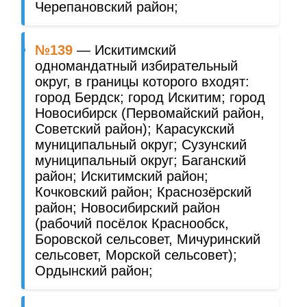
Черепановский район;
№139
— Искитимский
одномандатный избирательный
округ, в границы которого входят:
город Бердск; город Искитим; город
Новосибирск (Первомайский район,
Советский район); Карасукский
муниципальный округ; Сузунский
муниципальный округ; Баганский
район; Искитимский район;
Кочковский район; Краснозёрский
район; Новосибирский район
(рабочий посёлок Краснообск,
Боровской сельсовет, Мичуринский
сельсовет, Морской сельсовет);
Ордынский район;