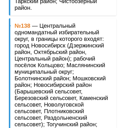
Таркский район; Чистоозёрный
район.
№138
— Центральный
одномандатный избирательный
округ, в границы которого входят:
город Новосибирск (Дзержинский
район, Октябрьский район,
Центральный район); рабочий
посёлок Кольцово; Маслянинский
муниципальный округ;
Болотнинский район; Мошковский
район; Новосибирский район
(Барышевский сельсовет,
Березовский сельсовет, Каменский
сельсовет, Новолуговской
сельсовет, Плотниковский
сельсовет, Раздольненский
сельсовет); Тогучинский район;