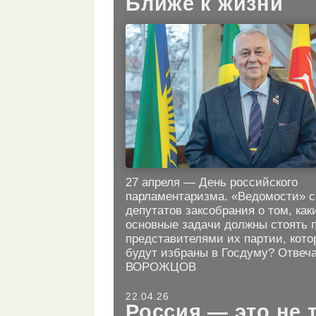
Ближе к жизни
27 апреля — День российского
парламентаризма. «Ведомости» 
депутатов заксобрания о том, как
основные задачи должны стоять 
представителями их партии, кото
будут избраны в Госдуму? Отвеч
ВОРОЖЦОВ
22.04.26
Россия — это не 