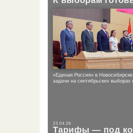
К выборам готов
«Единая Россия» в Новосибирске
задачи на сентябрьских выборах 
23.04.26
Тарифы — под ко