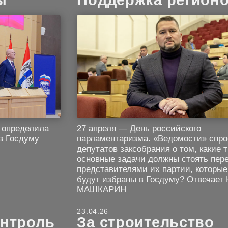
ы
Поддержка регион
27 апреля — День российского
 определила
парламентаризма. «Ведомости» спр
в Госдуму
депутатов заксобрания о том, какие 
основные задачи должны стоять пер
представителями их партии, которые
будут избраны в Госдуму? Отвечает
МАШКАРИН
23.04.26
нтроль
За строительство