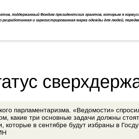
ектов, поддержанный Фондом президентских грантов, которым я горжус
о разработанная и зарегистрированная марка одежды для людей, перед
татус сверхдерж
кого парламентаризма. «Ведомости» спроси
ом, какие три основные задачи должны стоя
, которые в сентябре будут избраны в Госд
ИН