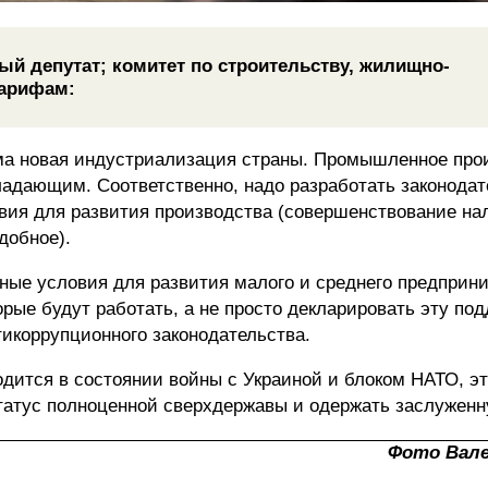
й депутат; комитет по строительству, жилищно-
тарифам:
ма новая индустриализация страны. Промышленное про
ладающим. Соответственно, надо разработать законодат
я для развития производства (совершенствование нал
добное).
ные условия для развития малого и среднего предприн
рые будут работать, а не просто декларировать эту под
икоррупционного законодательства.
ходится в состоянии войны с Украиной и блоком НАТО, э
статус полноценной сверхдержавы и одержать заслуженн
Фото Вал