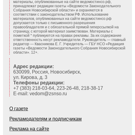
материалы, опубликованные на сайте ведомостинсо.рф,
принадлежат редакции газеты «Ведомости Законодательного
Собрания Новосибирской области» и охраняются в
соответствии с законодательством РФ. Использование
материалов, опубликованных на сайте ведомостинсо.рф
допускается только с письменного разрешения
правообладателя и с обязательной прямой гиперссылкой на
страницу, с которой материал заимствован. Материалы с
пометкой * публикуются на правах рекламы. За их содержание
ответственность несут рекламодатели. Руководитель — главный
редактор — Квасникова Е. Г.
Учредитель — ГБУ НСО «Редакция
газеты «Ведомости Законодательного Собрания Новосибирской
области». 12+.
Адрес редакции:
630099, Россия, Новосибирск,
ул. Кирова, д. 3
Телефоны редакции:
+7 (383) 218-03-64, 223-26-48, 218-38-17
E-mail: vedom@zsnso.ru
О газете
Рекламодателям и подписчикам
Реклама на сайте