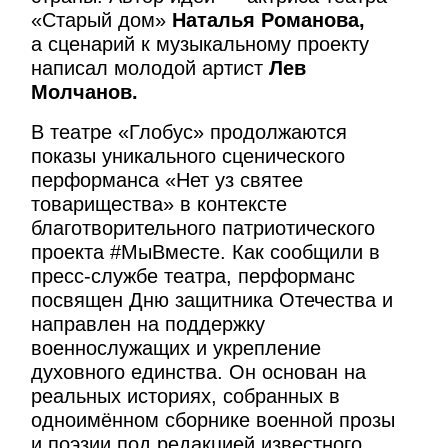
«Старый дом»
Наталья Романова,
а сценарий к музыкальному проекту
написал молодой артист
Лев
Молчанов.
В театре «Глобус» продолжаются
показы уникального сценического
перформанса «Нет уз святее
товарищества» в контексте
благотворительного патриотического
проекта #МыВместе. Как сообщили в
пресс-службе театра, перформанс
посвящен Дню защитника Отечества и
направлен на поддержку
военнослужащих и укрепление
духовного единства. Он основан на
реальных историях, собранных в
одноимённом сборнике военной прозы
и поэзии под редакцией известного