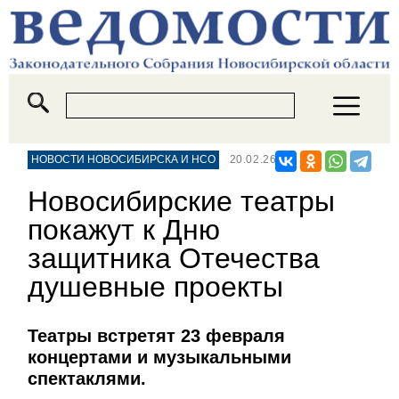
НОВОСТИ НОВОСИБИРСКА И НСО
20.02.26
Новосибирские театры
покажут к Дню
защитника Отечества
душевные проекты
Театры встретят 23 февраля
концертами и музыкальными
спектаклями.