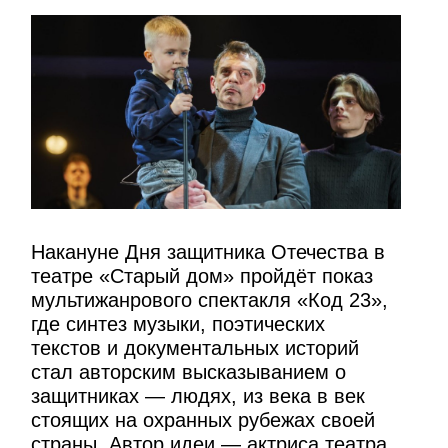
Накануне Дня защитника Отечества в
театре «Старый дом» пройдёт показ
мультижанрового спектакля «Код 23»,
где синтез музыки, поэтических
текстов и документальных историй
стал авторским высказыванием о
защитниках — людях, из века в век
стоящих на охранных рубежах своей
страны. Автор идеи — актриса театра