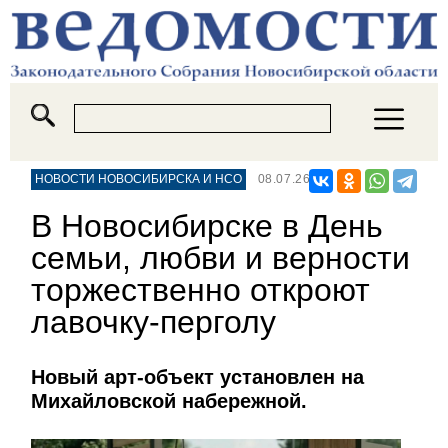
НОВОСТИ НОВОСИБИРСКА И НСО
08.07.26
В Новосибирске в День
семьи, любви и верности
торжественно откроют
лавочку-перголу
Новый арт-объект установлен на
Михайловской набережной.