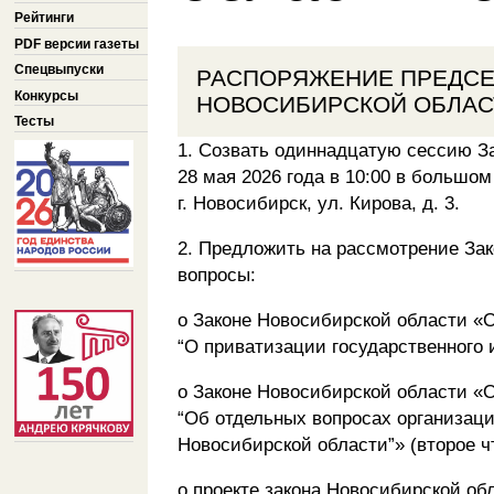
Рейтинги
PDF версии газеты
Спецвыпуски
РАСПОРЯЖЕНИЕ ПРЕДСЕ
Конкурсы
НОВОСИБИРСКОЙ ОБЛАСТИ
Тесты
1. Созвать одиннадцатую сессию З
28 мая 2026 года в 10:00 в большо
г. Новосибирск, ул. Кирова, д. 3.
2. Предложить на рассмотрение За
вопросы:
о Законе Новосибирской области «О
“О приватизации государственного 
о Законе Новосибирской области «О
“Об отдельных вопросах организац
Новосибирской области”» (второе ч
о проекте закона Новосибирской об