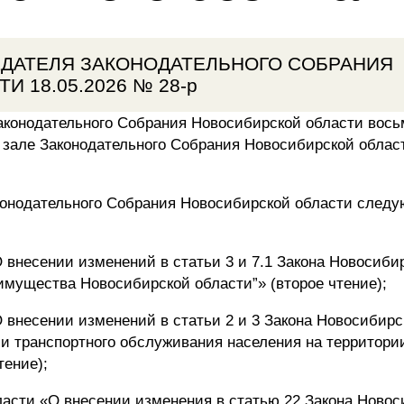
ДАТЕЛЯ ЗАКОНОДАТЕЛЬНОГО СОБРАНИЯ
 18.05.2026 № 28-р
аконодательного Собрания Новосибирской области вось
м зале Законодательного Собрания Новосибирской област
конодательного Собрания Новосибирской области след
 внесении изменений в статьи 3 и 7.1 Закона Новосиби
имущества Новосибирской области”» (второе чтение);
 внесении изменений в статьи 2 и 3 Закона Новосибирс
ии транспортного обслуживания населения на территори
тение);
ласти «О внесении изменения в статью 22 Закона Ново