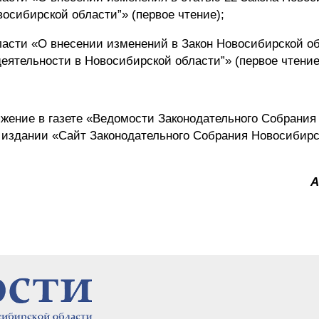
восибирской области”» (первое чтение);
ласти «О внесении изменений в Закон Новосибирской о
еятельности в Новосибирской области”» (первое чтение
яжение в газете «Ведомости Законодательного Собрания
 издании «Сайт Законодательного Собрания Новосибирс
А