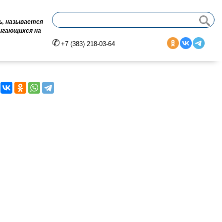
ь, называется
вигающихся на
+7 (383) 218-03-64