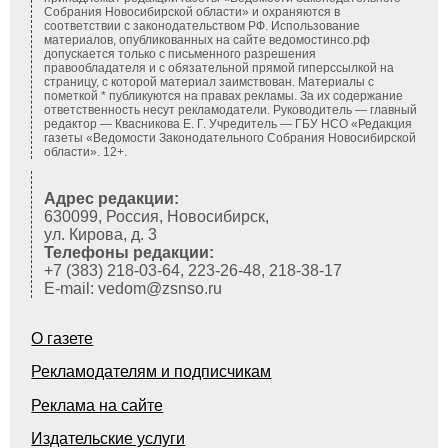
Собрания Новосибирской области» и охраняются в
соответствии с законодательством РФ. Использование
материалов, опубликованных на сайте ведомостинсо.рф
допускается только с письменного разрешения
правообладателя и с обязательной прямой гиперссылкой на
страницу, с которой материал заимствован. Материалы с
пометкой * публикуются на правах рекламы. За их содержание
ответственность несут рекламодатели. Руководитель — главный
редактор — Квасникова Е. Г.
Учредитель — ГБУ НСО «Редакция
газеты «Ведомости Законодательного Собрания Новосибирской
области». 12+.
Адрес редакции:
630099, Россия, Новосибирск,
ул. Кирова, д. 3
Телефоны редакции:
+7 (383) 218-03-64, 223-26-48, 218-38-17
E-mail: vedom@zsnso.ru
О газете
Рекламодателям и подписчикам
Реклама на сайте
Издательские услуги