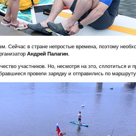
м. Сейчас в стране непростые времена, поэтому необх
рганизатор
Андрей Палагин
.
чество участников. Но, несмотря на это, сплотиться и 
бравшиеся провели зарядку и отправились по маршруту