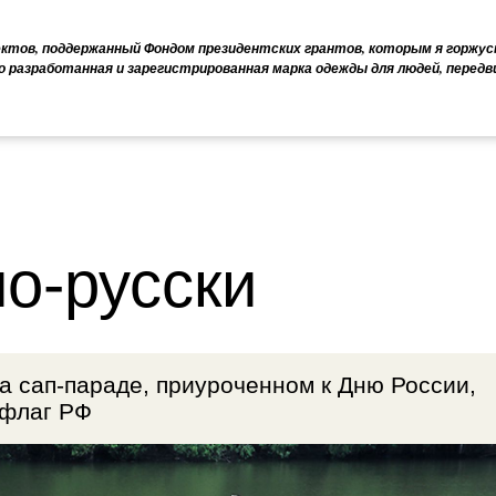
ектов, поддержанный Фондом президентских грантов, которым я горжус
о разработанная и зарегистрированная марка одежды для людей, перед
о-русски
а сап-параде, приуроченном к Дню России,
 флаг РФ