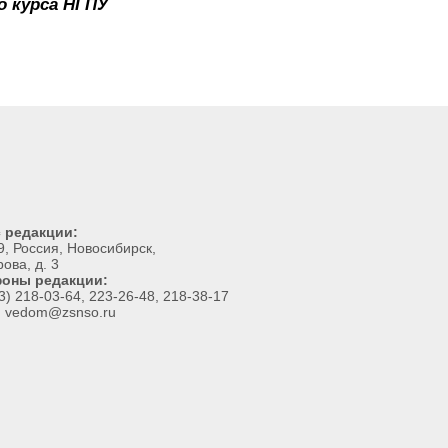
о курса НГПУ
 редакции:
, Россия, Новосибирск,
рова, д. 3
оны редакции:
3) 218-03-64, 223-26-48, 218-38-17
l: vedom@zsnso.ru