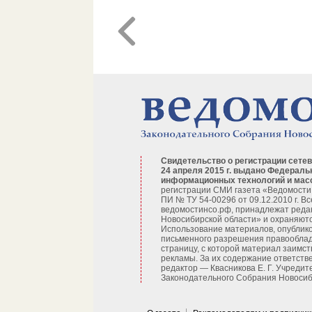
Свидетельство о регистрации сетев
24 апреля 2015 г. выдано Федераль
информационных технологий и мас
регистрации СМИ газета «Ведомости
ПИ № ТУ 54-00296 от 09.12.2010 г. В
ведомостинсо.рф, принадлежат реда
Новосибирской области» и охраняютс
Использование материалов, опублико
письменного разрешения правооблад
страницу, с которой материал заимст
рекламы. За их содержание ответств
редактор — Квасникова Е. Г.
Учредит
Законодательного Собрания Новосиби