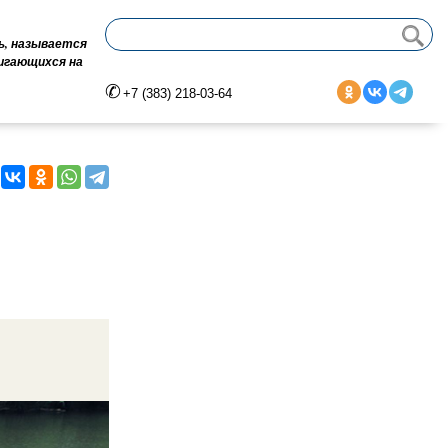
ь, называется
вигающихся на
+7 (383) 218-03-64