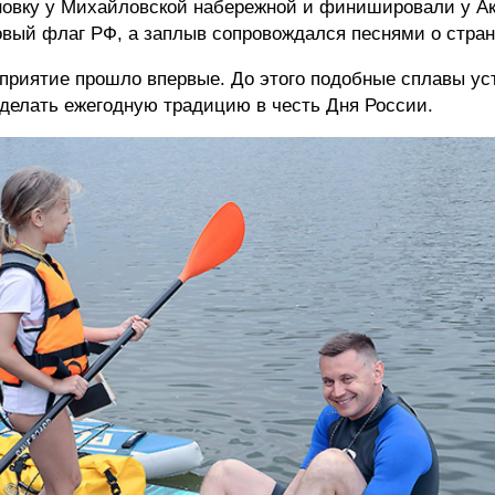
ановку у Михайловской набережной и финишировали у Ак
вый флаг РФ, а заплыв сопровождался песнями о стран
оприятие прошло впервые. До этого подобные сплавы у
сделать ежегодную традицию в честь Дня России.