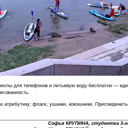
чехлы для телефонов и питьевую воду бесплатно — ед
есованность.
 атрибутику: флаги, ушанки, кокошники. Присоединить
Софья КРУПИНА, студентка 3-г