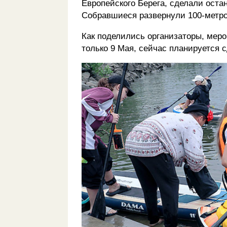
Европейского Берега, сделали ост
Собравшиеся развернули 100-метро
Как поделились организаторы, мер
только 9 Мая, сейчас планируется 