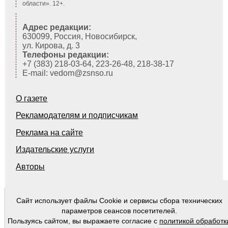
области». 12+.
Адрес редакции:
630099, Россия, Новосибирск,
ул. Кирова, д. 3
Телефоны редакции:
+7 (383) 218-03-64, 223-26-48, 218-38-17
E-mail: vedom@zsnso.ru
О газете
Рекламодателям и подписчикам
Реклама на сайте
Издательские услуги
Авторы
Сайт использует файлы Cookie и сервисы сбора технических
© 2000-2026
Ведомости Законодательного Собрания Новосибирской области
параметров сеансов посетителей.
Пользуясь сайтом, вы выражаете согласие с
политикой обработк