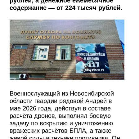
рублей, а денежное ежемесячное
содержание — от 224 тысяч рублей.
Военнослужащий из Новосибирской
области гвардии рядовой Андрей в
мае 2026 года, действуя в составе
расчёта дронов, выполнял боевую
задачу по вскрытию и уничтожению
вражеских расчётов БПЛА, а также
живой силы и техники противника. Он