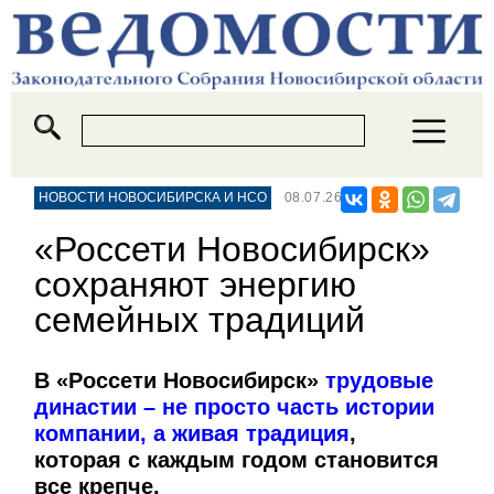
НОВОСТИ НОВОСИБИРСКА И НСО
08.07.26
«Россети Новосибирск»
сохраняют энергию
семейных традиций
В «Россети Новосибирск»
трудовые
династии – не просто часть истории
компании, а живая традиция
,
которая с каждым годом становится
все крепче.