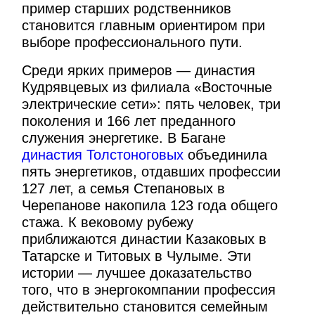
пример старших родственников
становится главным ориентиром при
выборе профессионального пути.
Среди ярких примеров — династия
Кудрявцевых из филиала «Восточные
электрические сети»: пять человек, три
поколения и 166 лет преданного
служения энергетике. В Багане
династия Толстоноговых
объединила
пять энергетиков, отдавших профессии
127 лет, а семья Степановых в
Черепанове накопила 123 года общего
стажа. К вековому рубежу
приближаются династии Казаковых в
Татарске и Титовых в Чулыме. Эти
истории — лучшее доказательство
того, что в энергокомпании профессия
действительно становится семейным