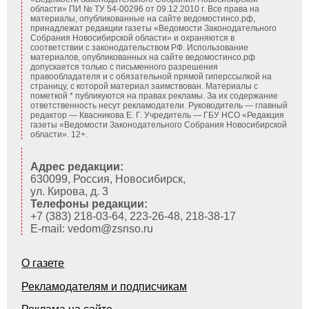
области» ПИ № ТУ 54-00296 от 09.12.2010 г. Все права на
материалы, опубликованные на сайте ведомостинсо.рф,
принадлежат редакции газеты «Ведомости Законодательного
Собрания Новосибирской области» и охраняются в
соответствии с законодательством РФ. Использование
материалов, опубликованных на сайте ведомостинсо.рф
допускается только с письменного разрешения
правообладателя и с обязательной прямой гиперссылкой на
страницу, с которой материал заимствован. Материалы с
пометкой * публикуются на правах рекламы. За их содержание
ответственность несут рекламодатели. Руководитель — главный
редактор — Квасникова Е. Г.
Учредитель — ГБУ НСО «Редакция
газеты «Ведомости Законодательного Собрания Новосибирской
области». 12+.
Адрес редакции:
630099, Россия, Новосибирск,
ул. Кирова, д. 3
Телефоны редакции:
+7 (383) 218-03-64, 223-26-48, 218-38-17
E-mail: vedom@zsnso.ru
О газете
Рекламодателям и подписчикам