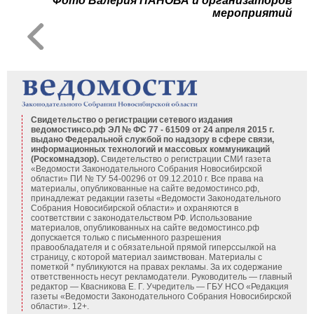
Фото Валерия ПАНОВА и организаторов
мероприятий
Свидетельство о регистрации сетевого издания
ведомостинсо.рф ЭЛ № ФС 77 - 61509 от 24 апреля 2015 г.
выдано Федеральной службой по надзору в сфере связи,
информационных технологий и массовых коммуникаций
(Роскомнадзор).
Свидетельство о регистрации СМИ газета
«Ведомости Законодательного Собрания Новосибирской
области» ПИ № ТУ 54-00296 от 09.12.2010 г. Все права на
материалы, опубликованные на сайте ведомостинсо.рф,
принадлежат редакции газеты «Ведомости Законодательного
Собрания Новосибирской области» и охраняются в
соответствии с законодательством РФ. Использование
материалов, опубликованных на сайте ведомостинсо.рф
допускается только с письменного разрешения
правообладателя и с обязательной прямой гиперссылкой на
страницу, с которой материал заимствован. Материалы с
пометкой * публикуются на правах рекламы. За их содержание
ответственность несут рекламодатели. Руководитель — главный
редактор — Квасникова Е. Г.
Учредитель — ГБУ НСО «Редакция
газеты «Ведомости Законодательного Собрания Новосибирской
области». 12+.