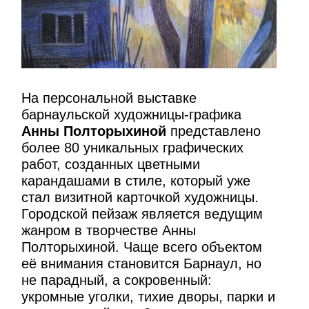
На персональной выставке
барнаульской художницы-графика
Анны Полторыхиной
представлено
более 80 уникальных графических
работ, созданных цветными
карандашами в стиле, который уже
стал визитной карточкой художницы.
Городской пейзаж является ведущим
жанром в творчестве Анны
Полторыхиной. Чаще всего объектом
её внимания становится Барнаул, но
не парадный, а сокровенный:
укромные уголки, тихие дворы, парки и