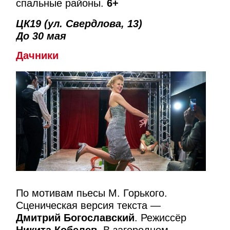
спальные районы.
6+
ЦК19 (ул. Свердлова, 13)
До 30 мая
Дачники
По мотивам пьесы М. Горького.
Сценическая версия текста —
Дмитрий Богославский
. Режиссёр