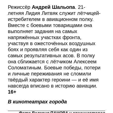
Режиссёр
Андрей Шальопа
. 21-
летняя Лидия Литвяк служит лётчицей-
истребителем в авиационном полку.
Вместе с боевыми товарищами она
выполняет задания на самых
напряжённых участках фронта,
участвуя в ожесточённых воздушных
боях и проявляя себя как один из
самых результативных асов. В полку
она сближается с лётчиком Алексеем
Соломатиным. Боевые победы, потери
и личные переживания не сломили
твёрдый характер героини — и её имя
навсегда вписано в историю авиации.
16+
В кинотеатрах города