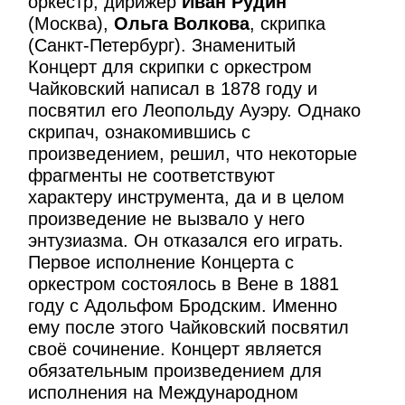
оркестр, дирижёр
Иван Рудин
(Москва),
Ольга Волкова
, скрипка
(Санкт-Петербург). Знаменитый
Концерт для скрипки с оркестром
Чайковский написал в 1878 году и
посвятил его Леопольду Ауэру. Однако
скрипач, ознакомившись с
произведением, решил, что некоторые
фрагменты не соответствуют
характеру инструмента, да и в целом
произведение не вызвало у него
энтузиазма. Он отказался его играть.
Первое исполнение Концерта с
оркестром состоялось в Вене в 1881
году с Адольфом Бродским. Именно
ему после этого Чайковский посвятил
своё сочинение. Концерт является
обязательным произведением для
исполнения на Международном