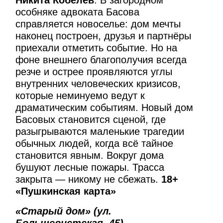
Никита Кобелев
. В загородном
особняке адвоката Басова
справляется новоселье: дом мечты
наконец построен, друзья и партнёры
приехали отметить событие. Но на
фоне внешнего благополучия всегда
резче и острее проявляются углы
внутренних человеческих кризисов,
которые неминуемо ведут к
драматическим событиям. Новый дом
Басовых становится сценой, где
разыгрываются маленькие трагедии
обычных людей, когда всё тайное
становится явным. Вокруг дома
бушуют лесные пожары. Трасса
закрыта — никому не сбежать.
18+
«Пушкинская карта»
«Старый дом» (ул.
Большевистская, 45)