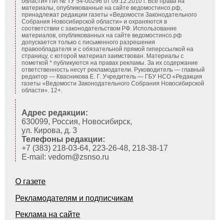
области» ПИ № ТУ 54-00296 от 09.12.2010 г. Все права на
материалы, опубликованные на сайте ведомостинсо.рф,
принадлежат редакции газеты «Ведомости Законодательного
Собрания Новосибирской области» и охраняются в
соответствии с законодательством РФ. Использование
материалов, опубликованных на сайте ведомостинсо.рф
допускается только с письменного разрешения
правообладателя и с обязательной прямой гиперссылкой на
страницу, с которой материал заимствован. Материалы с
пометкой * публикуются на правах рекламы. За их содержание
ответственность несут рекламодатели. Руководитель — главный
редактор — Квасникова Е. Г.
Учредитель — ГБУ НСО «Редакция
газеты «Ведомости Законодательного Собрания Новосибирской
области». 12+.
Адрес редакции:
630099, Россия, Новосибирск,
ул. Кирова, д. 3
Телефоны редакции:
+7 (383) 218-03-64, 223-26-48, 218-38-17
E-mail: vedom@zsnso.ru
О газете
Рекламодателям и подписчикам
Реклама на сайте