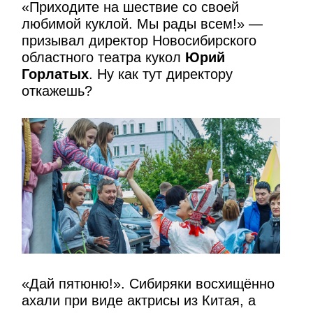
«Приходите на шествие со своей
любимой куклой. Мы рады всем!» —
призывал директор Новосибирского
областного театра кукол
Юрий
Горлатых
. Ну как тут директору
откажешь?
«Дай пятюню!». Сибиряки восхищённо
ахали при виде актрисы из Китая, а