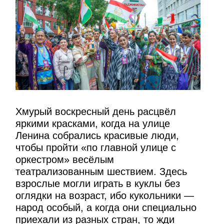
Хмурый воскресный день расцвёл
яркими красками, когда на улице
Ленина собрались красивые люди,
чтобы пройти «по главной улице с
оркестром» весёлым
театрализованным шествием. Здесь
взрослые могли играть в куклы без
оглядки на возраст, ибо кукольники —
народ особый, а когда они специально
приехали из разных стран, то жди