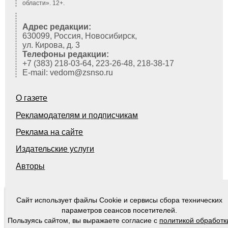
области». 12+.
Адрес редакции:
630099, Россия, Новосибирск,
ул. Кирова, д. 3
Телефоны редакции:
+7 (383) 218-03-64, 223-26-48, 218-38-17
E-mail: vedom@zsnso.ru
О газете
Рекламодателям и подписчикам
Реклама на сайте
Издательские услуги
Авторы
Сайт использует файлы Cookie и сервисы сбора технических
© 2000-2026
Ведомости Законодательного Собрания Новосибирской области
параметров сеансов посетителей.
Пользуясь сайтом, вы выражаете согласие с
политикой обработк