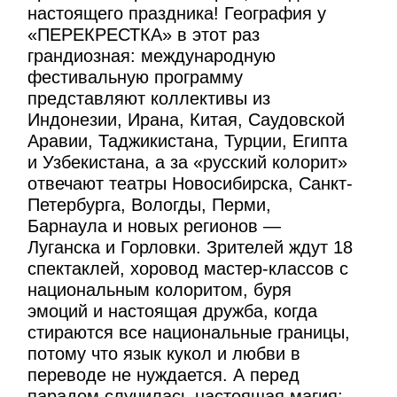
настоящего праздника! География у
«ПЕРЕКРЕСТКА» в этот раз
грандиозная: международную
фестивальную программу
представляют коллективы из
Индонезии, Ирана, Китая, Саудовской
Аравии, Таджикистана, Турции, Египта
и Узбекистана, а за «русский колорит»
отвечают театры Новосибирска, Санкт-
Петербурга, Вологды, Перми,
Барнаула и новых регионов —
Луганска и Горловки. Зрителей ждут 18
спектаклей, хоровод мастер-классов с
национальным колоритом, буря
эмоций и настоящая дружба, когда
стираются все национальные границы,
потому что язык кукол и любви в
переводе не нуждается. А перед
парадом случилась настоящая магия: