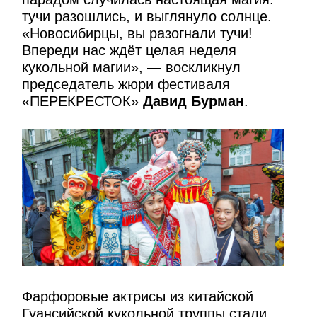
тучи разошлись, и выглянуло солнце.
«Новосибирцы, вы разогнали тучи!
Впереди нас ждёт целая неделя
кукольной магии», — воскликнул
председатель жюри фестиваля
«ПЕРЕКРЕСТОК»
Давид Бурман
.
Фарфоровые актрисы из китайской
Гуансийской кукольной труппы стали