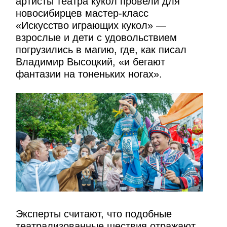
артисты театра кукол провели для
новосибирцев мастер-класс
«Искусство играющих кукол» —
взрослые и дети с удовольствием
погрузились в магию, где, как писал
Владимир Высоцкий, «и бегают
фантазии на тоненьких ногах».
Эксперты считают, что подобные
театрализованные шествия отражают