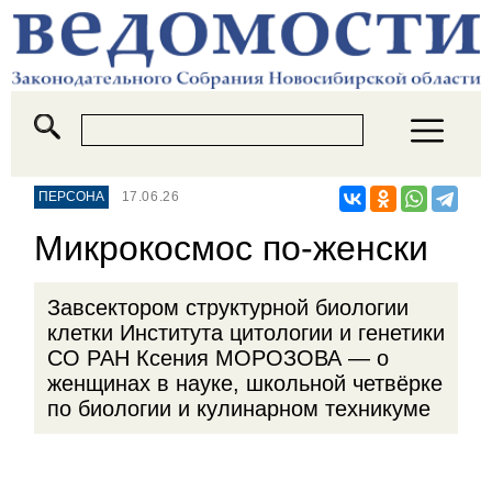
ПЕРСОНА
17.06.26
Микрокосмос по-женски
Завсектором структурной биологии
клетки Института цитологии и генетики
СО РАН Ксения МОРОЗОВА — о
женщинах в науке, школьной четвёрке
по биологии и кулинарном техникуме