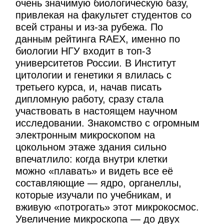
очень значимую биологическую базу,
привлекая на факультет студентов со
всей страны и из-за рубежа. По
данным рейтинга RAEX, именно по
биологии НГУ входит в топ-3
университетов России. В Институт
цитологии и генетики я влилась с
третьего курса, и, начав писать
дипломную работу, сразу стала
участвовать в настоящем научном
исследовании. Знакомство с огромным
электронным микроскопом на
цокольном этаже здания сильно
впечатлило: когда внутри клетки
можно «плавать» и видеть все её
составляющие — ядро, органеллы,
которые изучали по учебникам, и
вживую «потрогать» этот микрокосмос.
Увеличение микроскопа — до двух