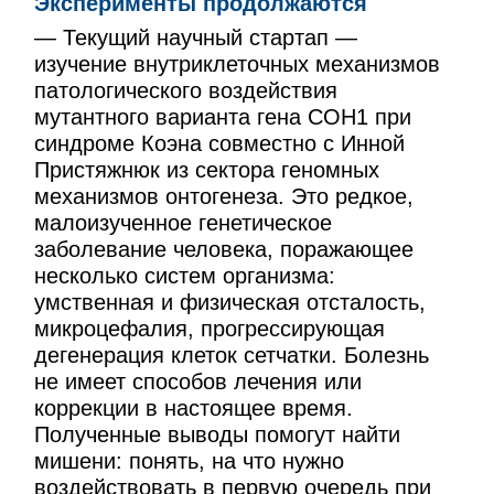
Эксперименты продолжаются
— Текущий научный стартап —
изучение внутриклеточных механизмов
патологического воздействия
мутантного варианта гена СОН1 при
синдроме Коэна совместно с Инной
Пристяжнюк из сектора геномных
механизмов онтогенеза. Это редкое,
малоизученное генетическое
заболевание человека, поражающее
несколько систем организма:
умственная и физическая отсталость,
микроцефалия, прогрессирующая
дегенерация клеток сетчатки. Болезнь
не имеет способов лечения или
коррекции в настоящее время.
Полученные выводы помогут найти
мишени: понять, на что нужно
воздействовать в первую очередь при