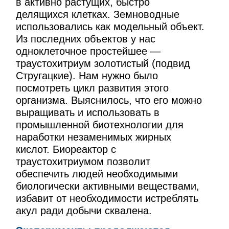
в активно растущих, быстро
делящихся клетках. Земноводные
использовались как модельный объект.
Из последних объектов у нас
одноклеточное простейшее —
траустохитриум золотистый (подвид
Стругацкие). Нам нужно было
посмотреть цикл развития этого
организма. Выяснилось, что его можно
выращивать и использовать в
промышленной биотехнологии для
наработки незаменимых жирных
кислот. Биореактор с
траустохитриумом позволит
обеспечить людей необходимыми
биологически активными веществами,
избавит от необходимости истреблять
акул ради добычи сквалена.