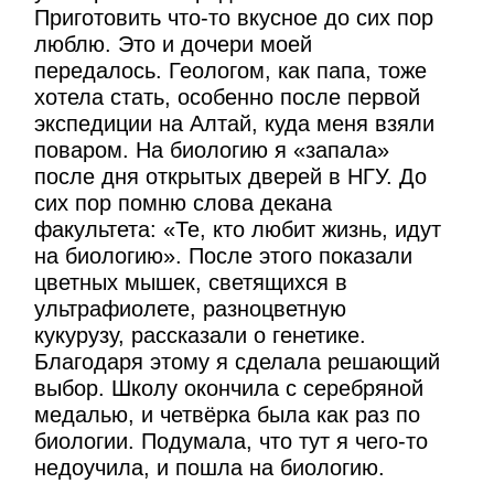
Приготовить что-то вкусное до сих пор
люблю. Это и дочери моей
передалось. Геологом, как папа, тоже
хотела стать, особенно после первой
экспедиции на Алтай, куда меня взяли
поваром. На биологию я «запала»
после дня открытых дверей в НГУ. До
сих пор помню слова декана
факультета: «Те, кто любит жизнь, идут
на биологию». После этого показали
цветных мышек, светящихся в
ультрафиолете, разноцветную
кукурузу, рассказали о генетике.
Благодаря этому я сделала решающий
выбор. Школу окончила с серебряной
медалью, и четвёрка была как раз по
биологии. Подумала, что тут я чего-то
недоучила, и пошла на биологию.