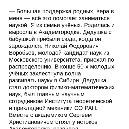
— Большая поддержка родных, вера в
меня — всё это помогает заниматься
наукой. Я из семьи учёных. Родилась и
выросла в Академгородке. Дедушка с
бабушкой прибыли сюда, когда он
зарождался. Николай Фёдорович
Воробьёв, молодой кандидат наук из
Московского университета, приехал по
распределению. В конце 50-х молодых
учёных захлестнула волна —
развивать науку в Сибири. Дедушка
стал доктором физико-математических
наук, был главным научным
сотрудником Института теоретической
и прикладной механики СО РАН.
Вместе с академиком Сергеем
Христиановичем стоял у истоков
Академгородка, развивал