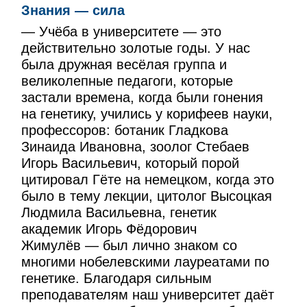
Знания — сила
— Учёба в университете — это
действительно золотые годы. У нас
была дружная весёлая группа и
великолепные педагоги, которые
застали времена, когда были гонения
на генетику, учились у корифеев науки,
профессоров: ботаник Гладкова
Зинаида Ивановна, зоолог Стебаев
Игорь Васильевич, который порой
цитировал Гёте на немецком, когда это
было в тему лекции, цитолог Высоцкая
Людмила Васильевна, генетик
академик Игорь Фёдорович
Жимулёв — был лично знаком со
многими нобелевскими лауреатами по
генетике. Благодаря сильным
преподавателям наш университет даёт