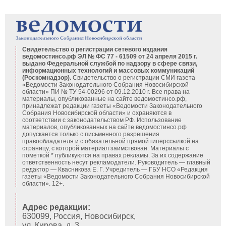
Свидетельство о регистрации сетевого издания
ведомостинсо.рф ЭЛ № ФС 77 - 61509 от 24 апреля 2015 г.
выдано Федеральной службой по надзору в сфере связи,
информационных технологий и массовых коммуникаций
(Роскомнадзор).
Свидетельство о регистрации СМИ газета
«Ведомости Законодательного Собрания Новосибирской
области» ПИ № ТУ 54-00296 от 09.12.2010 г. Все права на
материалы, опубликованные на сайте ведомостинсо.рф,
принадлежат редакции газеты «Ведомости Законодательного
Собрания Новосибирской области» и охраняются в
соответствии с законодательством РФ. Использование
материалов, опубликованных на сайте ведомостинсо.рф
допускается только с письменного разрешения
правообладателя и с обязательной прямой гиперссылкой на
страницу, с которой материал заимствован. Материалы с
пометкой * публикуются на правах рекламы. За их содержание
ответственность несут рекламодатели. Руководитель — главный
редактор — Квасникова Е. Г.
Учредитель — ГБУ НСО «Редакция
газеты «Ведомости Законодательного Собрания Новосибирской
области». 12+.
Адрес редакции:
630099, Россия, Новосибирск,
ул. Кирова, д. 3