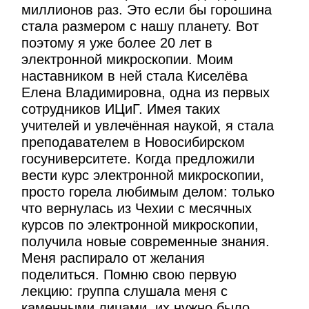
миллионов раз. Это если бы горошина
стала размером с нашу планету. Вот
поэтому я уже более 20 лет в
электронной микроскопии. Моим
наставником в ней стала Киселёва
Елена Владимировна, одна из первых
сотрудников ИЦиГ. Имея таких
учителей и увлечённая наукой, я стала
преподавателем в Новосибирском
госуниверситете. Когда предложили
вести курс электронной микроскопии,
просто горела любимым делом: только
что вернулась из Чехии с месячных
курсов по электронной микроскопии,
получила новые современные знания.
Меня распирало от желания
поделиться. Помню свою первую
лекцию: группа слушала меня с
каменными лицами, их нужно было