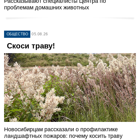
Рассказывают специалисты Центра по
проблемам домашних животных
ОБЩЕСТВО
05.08.26
Скоси траву!
Новосибирцам рассказали о профилактике
ландшафтных пожаров: почему косить траву