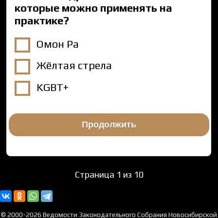
которые можно применять на
практике?
Омон Ра
Жёлтая стрела
KGBT+
Страница 1 из 10
© 2000-2026 Ведомости Законодательного Собрания Новосибирской