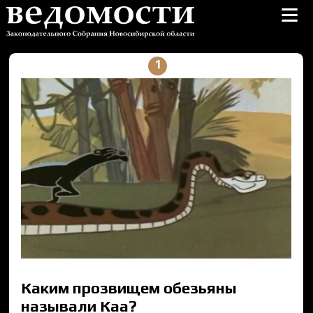
≡
1
Каким прозвищем обезьяны
называли Каа?