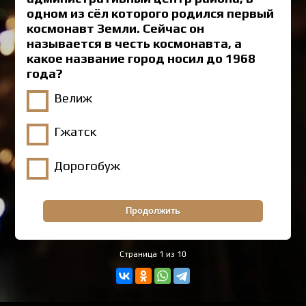
одном из сёл которого родился первый
космонавт Земли. Сейчас он
называется в честь космонавта, а
какое название город носил до 1968
года?
Велиж
Гжатск
Дорогобуж
Страница 1 из 10