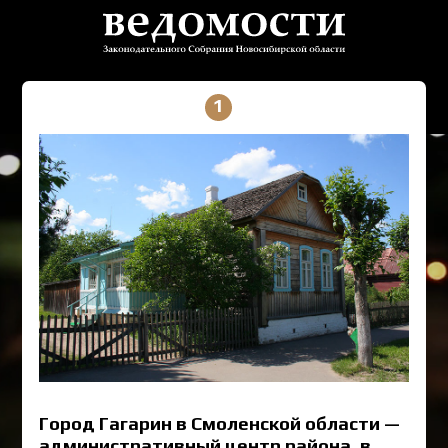
1
Город Гагарин в Смоленской области —
административный центр района, в