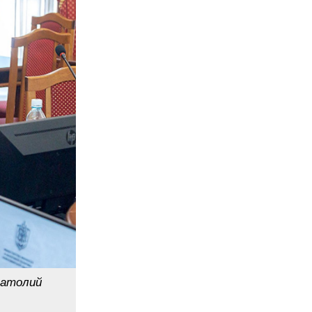
натолий