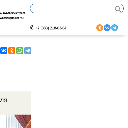
ь, называется
вигающихся на
+7 (383) 218-03-64
для