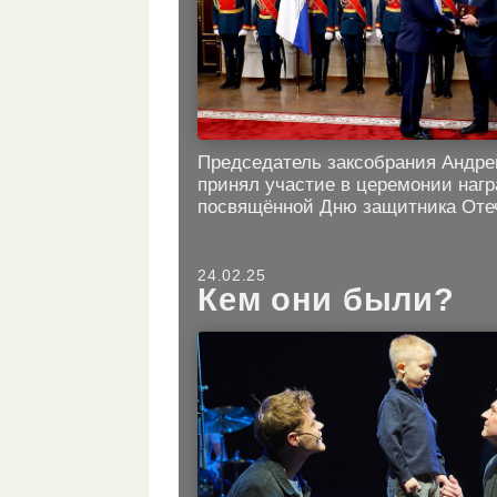
Председатель заксобрания Андр
принял участие в церемонии наг
посвящённой Дню защитника Оте
24.02.25
Кем они были?