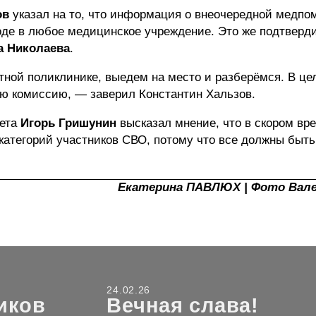
ов
указал на то, что информация о внеочередной медп
де в любое медицинское учреждение. Это же подтверди
а Николаева
.
тной поликлинике, выедем на место и разберёмся. В це
ю комиссию, — заверил Константин Хальзов.
тета
Игорь Гришунин
высказал мнение, что в скором вр
категорий участников СВО, потому что все должны быть
Екатерина ПАВЛЮХ | Фото Вал
24.02.26
иков
Вечная слава!