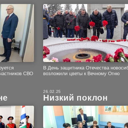
руется
В День защитника Отечества новос
частников СВО
возложили цветы к Вечному Огню
26.02.25
не
Низкий поклон