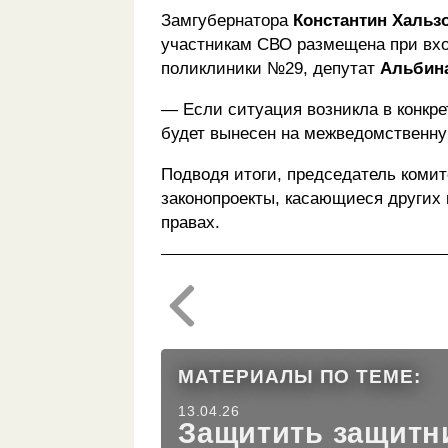
Замгубернатора
Константин Хальз
участникам СВО размещена при вхо
поликлиники №29, депутат
Альбин
— Если ситуация возникла в конкре
будет вынесен на межведомственну
Подводя итоги, председатель коми
законопроекты, касающиеся других 
правах.
МАТЕРИАЛЫ ПО ТЕМЕ:
13.04.26
Защитить защитн