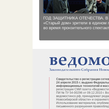
ГОД ЗАЩИТНИКА ОТЕЧЕСТВА. В 
«Старый дом» зрители в едином 
во время пронзительного спектак
Свидетельство о регистрации сетев
24 апреля 2015 г. выдано Федераль
информационных технологий и мас
регистрации СМИ газета «Ведомости
ПИ № ТУ 54-00296 от 09.12.2010 г. В
ведомостинсо.рф, принадлежат реда
Новосибирской области» и охраняютс
Использование материалов, опублико
письменного разрешения правооблад