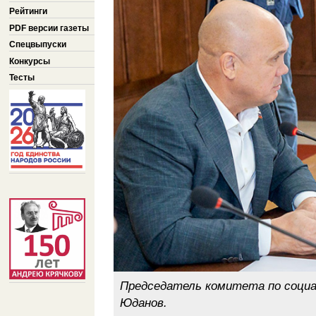
Рейтинги
PDF версии газеты
Спецвыпуски
Конкурсы
Тесты
Председатель комитета по социа
Юданов.