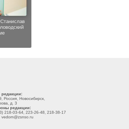
Станислав
ловодский
ме
 редакции:
, Россия, Новосибирск,
рова, д. 3
оны редакции:
3) 218-03-64, 223-26-48, 218-38-17
l: vedom@zsnso.ru