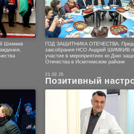
ей Шимкив
ГОД ЗАЩИТНИКА ОТЕЧЕСТВА. Пред
раждения,
заксобрания НСО Андрей ШИМКИВ п
чества
участие в мероприятиях ко Дню защ
Отечества в Искитимском районе
21.02.25
Позитивный настр