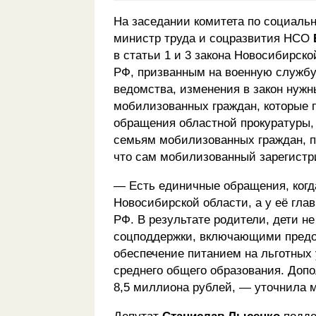
На заседании комитета по социальн
министр труда и соцразвития НСО
в статьи 1 и 3 закона Новосибирск
РФ, призванным на военную службу
ведомства, изменения в закон нужн
мобилизованных граждан, которые 
обращения областной прокуратуры,
семьям мобилизованных граждан, п
что сам мобилизованный зарегистри
— Есть единичные обращения, когда
Новосибирской области, а у её гла
РФ. В результате родители, дети н
соцподдержки, включающими предос
обеспечение питанием на льготных
среднего общего образования. Допо
8,5 миллиона рублей, — уточнила 