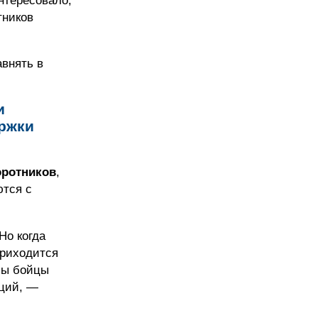
нтересовало,
тников
авнять в
и
ержки
оротников
,
ются с
Но когда
приходится
бы бойцы
кций, —