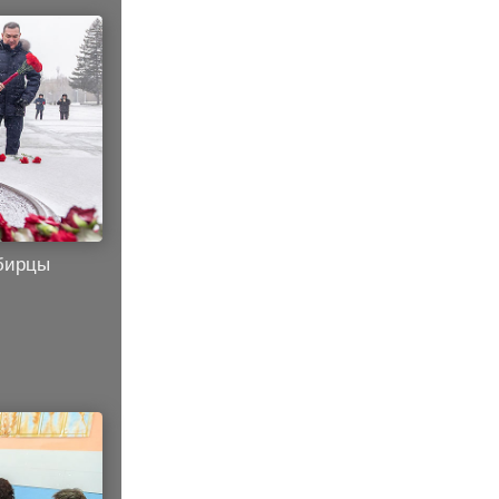
ибирцы