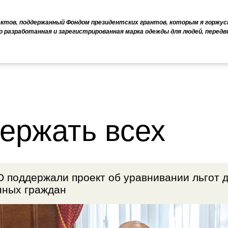
ектов, поддержанный Фондом президентских грантов, которым я горжус
о разработанная и зарегистрированная марка одежды для людей, перед
ержать всех
 поддержали проект об уравнивании льгот 
нных граждан