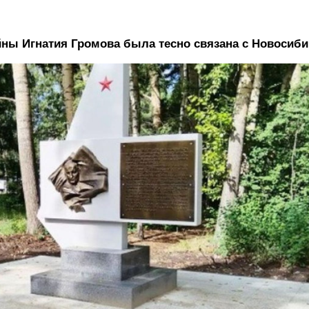
йны Игнатия Громова была тесно связана с Новосиби