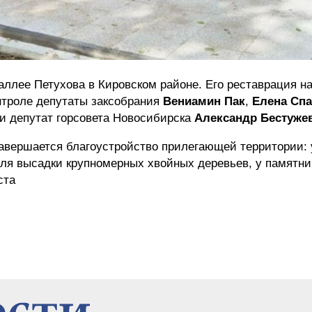
аллее Петухова в Кировском районе. Его реставрация н
нтроле депутаты заксобрания
Вениамин Пак
,
Елена Спа
и депутат горсовета Новосибирска
Александр Бестуже
завершается благоустройство прилегающей территории:
для высадки крупномерных хвойных деревьев, у памятни
ста