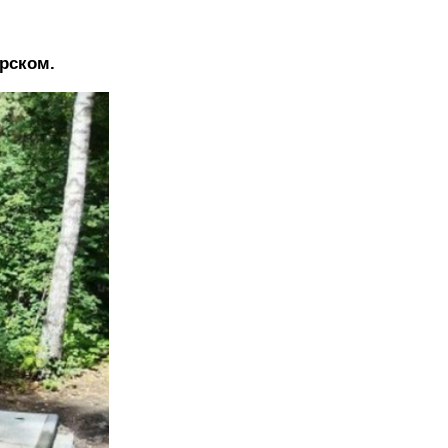
рском.