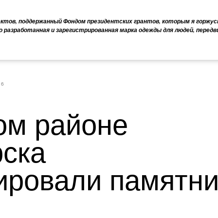
ектов, поддержанный Фондом президентских грантов, которым я горжус
о разработанная и зарегистрированная марка одежды для людей, перед
26
ом районе
ска
ировали памятни