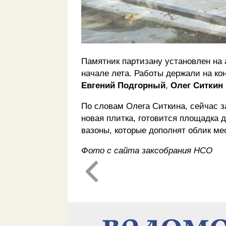
Памятник партизану установлен на 
начале лета. Работы держали на ко
Евгений Подгорный
,
Олег Ситкин
По словам Олега Ситкина, сейчас 
новая плитка, готовится площадка 
вазоны, которые дополнят облик ме
Фото с сайта заксобрания НСО