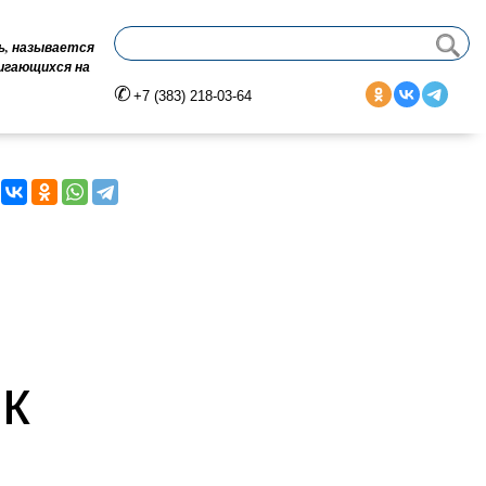
ь, называется
вигающихся на
+7 (383) 218-03-64
к