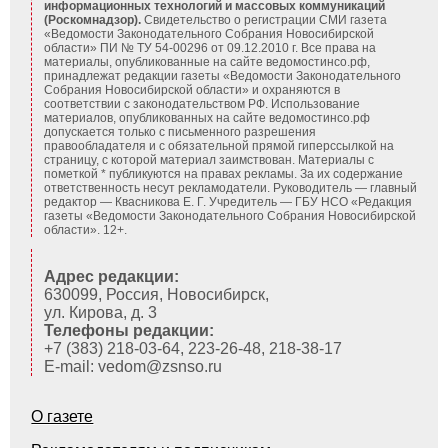
информационных технологий и массовых коммуникаций
(Роскомнадзор).
Свидетельство о регистрации СМИ газета
«Ведомости Законодательного Собрания Новосибирской
области» ПИ № ТУ 54-00296 от 09.12.2010 г. Все права на
материалы, опубликованные на сайте ведомостинсо.рф,
принадлежат редакции газеты «Ведомости Законодательного
Собрания Новосибирской области» и охраняются в
соответствии с законодательством РФ. Использование
материалов, опубликованных на сайте ведомостинсо.рф
допускается только с письменного разрешения
правообладателя и с обязательной прямой гиперссылкой на
страницу, с которой материал заимствован. Материалы с
пометкой * публикуются на правах рекламы. За их содержание
ответственность несут рекламодатели. Руководитель — главный
редактор — Квасникова Е. Г.
Учредитель — ГБУ НСО «Редакция
газеты «Ведомости Законодательного Собрания Новосибирской
области». 12+.
Адрес редакции:
630099, Россия, Новосибирск,
ул. Кирова, д. 3
Телефоны редакции:
+7 (383) 218-03-64, 223-26-48, 218-38-17
E-mail: vedom@zsnso.ru
О газете