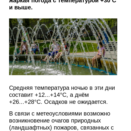
жаркая погода с температурой +30 C
и выше.
Средняя температура ночью в эти дни
составит +12...+14°C, а днём
+26...+28°C. Осадков не ожидается.
В связи с метеоусловиями возможно
возникновение очагов природных
(ландшафтных) пожаров, связанных с